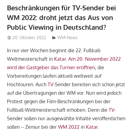
Beschränkungen für TV-Sender bei
WM 2022: droht jetzt das Aus von
Public Viewing in Deutschland?
20. Oktober 2022
DanielR
WM-News
In nur vier Wochen beginnt die 22. Fußball-
Weltmeisterschaft in
Katar
.
Am 20. November 2022
wird der Gastgeber das Turnier eröffnen
, die
Vorbereitungen laufen aktuell weltweit auf
Hochtouren. Auch
TV
-Sender bereiten sich schon jetzt
auf die Übertragungen der WM vor. Nun wird jedoch
Protest gegen die Film-Beschränkungen bei der
Fußball-Weltmeisterschaft erhoben. Denn die
TV
-
Sender sollen nur ausgewählte Inhalte veröffentlichen
sollen – Zensur bei der
WM 2022
in
Katar
.