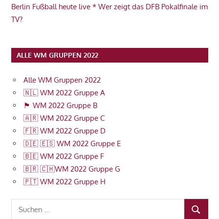
Berlin Fußball heute live * Wer zeigt das DFB Pokalfinale im
TV?
ALLE WM GRUPPEN 2022
Alle WM Gruppen 2022
🇳🇱 WM 2022 Gruppe A
🏴󠁧󠁢󠁥󠁮󠁧󠁿 WM 2022 Gruppe B
🇦🇷 WM 2022 Gruppe C
🇫🇷 WM 2022 Gruppe D
🇩🇪 🇪🇸 WM 2022 Gruppe E
🇧🇪 WM 2022 Gruppe F
🇧🇷 🇨🇭WM 2022 Gruppe G
🇵🇹 WM 2022 Gruppe H
Suchen
SUCHEN
nach: