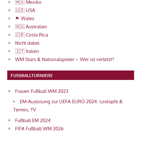
🇲🇽 Mexiko
🇺🇸 USA
🏴󠁧󠁢󠁷󠁬󠁳󠁿 Wales
🇦🇺 Australien
🇨🇷 Costa Rica
Nicht dabei:
🇮🇹 Italien
WM Stars & Nationalspieler – Wer ist verletzt?
FUSSBALLTURNIERE
Frauen Fußball WM 2023
EM-Auslosung zur UEFA EURO 2024: Lostöpfe &
Termin, TV
Fußball EM 2024
FIFA Fußball WM 2026