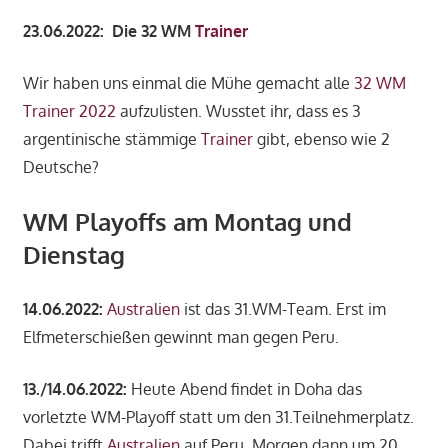
23.06.2022: Die 32 WM
Trainer
Wir haben uns einmal die Mühe gemacht alle
32 WM
Trainer 2022
aufzulisten. Wusstet ihr, dass es 3
argentinische stämmige
Trainer
gibt, ebenso wie 2
Deutsche?
WM Playoffs am Montag und
Dienstag
14.06.2022:
Australien
ist das 31.WM-Team. Erst im
Elfmeterschießen gewinnt man gegen Peru.
13./14.06.2022:
Heute Abend findet in Doha das
vorletzte WM-Playoff statt um den 31.Teilnehmerplatz.
Dabei trifft
Australien
auf Peru. Morgen dann um 20