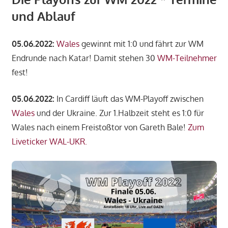
und Ablauf
05.06.2022:
Wales
gewinnt mit 1:0 und fährt zur WM
Endrunde nach Katar! Damit stehen 30
WM-Teilnehmer
fest!
05.06.2022:
In Cardiff läuft das WM-Playoff zwischen
Wales
und der Ukraine. Zur 1.Halbzeit steht es 1:0 für
Wales nach einem Freistoßtor von Gareth Bale!
Zum
Liveticker WAL-UKR.