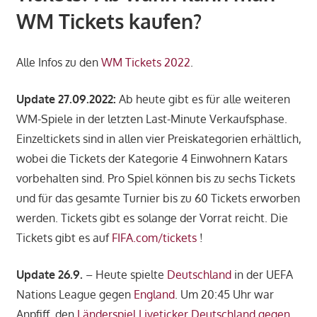
WM Tickets kaufen?
Alle Infos zu den
WM Tickets 2022
.
Update 27.09.2022:
Ab heute gibt es für alle weiteren
WM-Spiele in der letzten Last-Minute Verkaufsphase.
Einzeltickets sind in allen vier Preiskategorien erhältlich,
wobei die Tickets der Kategorie 4 Einwohnern Katars
vorbehalten sind. Pro Spiel können bis zu sechs Tickets
und für das gesamte Turnier bis zu 60 Tickets erworben
werden. Tickets gibt es solange der Vorrat reicht. Die
Tickets gibt es auf
FIFA.com/tickets
!
Update 26.9.
– Heute spielte
Deutschland
in der UEFA
Nations League gegen
England
. Um 20:45 Uhr war
Anpfiff, den
Länderspiel Liveticker Deutschland gegen