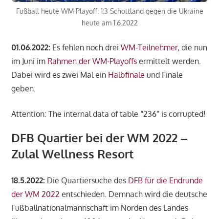
Fußball heute WM Playoff: 1:3 Schottland gegen die Ukraine
heute am 1.6.2022
01.06.2022:
Es fehlen noch drei
WM-Teilnehmer
, die nun
im Juni im
Rahmen der WM-Playoffs
ermittelt werden.
Dabei wird es zwei Mal ein
Halbfinale
und Finale
geben.
Attention: The internal data of table “236” is corrupted!
DFB Quartier bei der WM 2022 –
Zulal Wellness Resort
18.5.2022:
Die Quartiersuche des
DFB für die Endrunde
der WM 2022
entschieden. Demnach wird die deutsche
Fußballnationalmannschaft im Norden des Landes