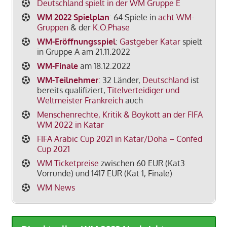
Deutschland spielt in der WM Gruppe E
WM 2022 Spielplan
: 64 Spiele in
acht WM-
Gruppen
& der
K.O.Phase
WM-Eröffnungsspiel
:
Gastgeber Katar
spielt
in Gruppe A am 21.11.2022
WM-Finale
am 18.12.2022
WM-Teilnehmer
: 32 Länder,
Deutschland
ist
bereits qualifiziert,
Titelverteidiger und
Weltmeister Frankreich
auch
Menschenrechte, Kritik & Boykott an der FIFA
WM 2022 in Katar
FIFA Arabic Cup 2021 in Katar/Doha – Confed
Cup 2021
WM Ticketpreise
zwischen 60 EUR (Kat3
Vorrunde) und 1417 EUR (Kat 1, Finale)
WM News