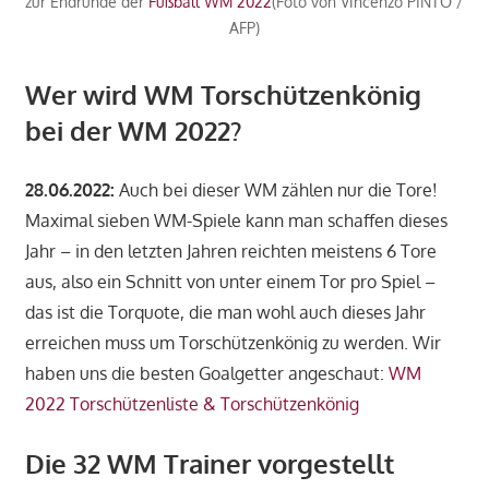
zur Endrunde der
Fußball WM 2022
(Foto von Vincenzo PINTO /
AFP)
Wer wird WM Torschützenkönig
bei der WM 2022?
28.06.2022:
Auch bei dieser WM zählen nur die Tore!
Maximal sieben WM-Spiele kann man schaffen dieses
Jahr – in den letzten Jahren reichten meistens 6 Tore
aus, also ein Schnitt von unter einem Tor pro Spiel –
das ist die Torquote, die man wohl auch dieses Jahr
erreichen muss um Torschützenkönig zu werden. Wir
haben uns die besten Goalgetter angeschaut:
WM
2022 Torschützenliste & Torschützenkönig
Die 32 WM Trainer vorgestellt