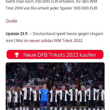
hätte man noch 350.000 EUR erhalten, für den WM
Titel 2014 von Rio erhielt jeder Spieler 300.000 EUR.
Quelle
Update 23.9.
– Deutschland spielt heute gegen Ungarn
zum 1.Mal
im neuen adidas WM Trikot 2022.
Neue DFB Trikots 2022 kaufen