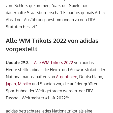
zum Schluss gekommen, “dass der Spieler die
dauerhafte Staatsbürgerschaft Ecuadors gemäß Art. 5
Abs. 1 der Ausführungsbestimmungen zu den FIFA-
Statuten besitzt”.
Alle WM Trikots 2022 von adidas
vorgestellt
Update 29.8.
–
Alle WM Trikots 2022
von adidas –
Heute stellte adidas die Heim- und Auswärtstrikots der
Nationalmannschaften von
Argentinien
, Deutschland,
Japan
,
Mexiko
und Spanien vor, die auf der größten
Sportbühne der Welt getragen werden: der FIFA
Fussball-Weltmeisterschaft 2022™.
adidas betrachtete jedes Nationaltrikot als eine