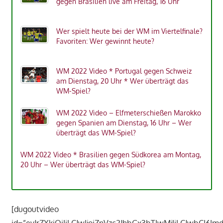
gegen Brasilien live am Freitag, 16 Uhr
Wer spielt heute bei der WM im Viertelfinale?
Favoriten: Wer gewinnt heute?
WM 2022 Video * Portugal gegen Schweiz
am Dienstag, 20 Uhr * Wer überträgt das
WM-Spiel?
WM 2022 Video – Elfmeterschießen Marokko
gegen Spanien am Dienstag, 16 Uhr – Wer
überträgt das WM-Spiel?
WM 2022 Video * Brasilien gegen Südkorea am Montag,
20 Uhr – Wer überträgt das WM-Spiel?
[dugoutvideo
id=”eyJrZXkiOiIiLCJwIjoiZnVzc2JhbGx3bTIwMjIiLCJwbCI6