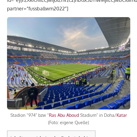
partner=”fussballwm2022″]
Stadion “974” bzw “
Ras Abu Aboud
Stadium” in Doha/
Katar
(Foto: eigene Quelle)