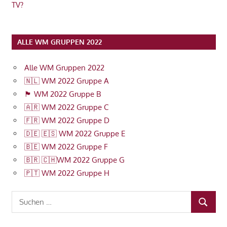
TV?
ALLE WM GRUPPEN 2022
Alle WM Gruppen 2022
🇳🇱 WM 2022 Gruppe A
🏴󠁧󠁢󠁥󠁮󠁧󠁿 WM 2022 Gruppe B
🇦🇷 WM 2022 Gruppe C
🇫🇷 WM 2022 Gruppe D
🇩🇪 🇪🇸 WM 2022 Gruppe E
🇧🇪 WM 2022 Gruppe F
🇧🇷 🇨🇭WM 2022 Gruppe G
🇵🇹 WM 2022 Gruppe H
Suchen
SUCHEN
nach: