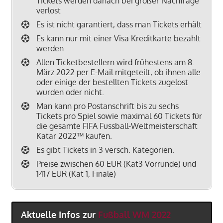
Tickets werden danach bei großer Nachfrage
verlost
Es ist nicht garantiert, dass man Tickets erhält
Es kann nur mit einer Visa Kreditkarte bezahlt
werden
Allen Ticketbestellern wird frühestens am 8.
März 2022 per E-Mail mitgeteilt, ob ihnen alle
oder einige der bestellten Tickets zugelost
wurden oder nicht.
Man kann pro Postanschrift bis zu sechs
Tickets pro Spiel sowie maximal 60 Tickets für
die gesamte FIFA Fussball-Weltmeisterschaft
Katar 2022™ kaufen.
Es gibt Tickets in 3 versch. Kategorien.
Preise zwischen 60 EUR (Kat3 Vorrunde) und
1417 EUR (Kat 1, Finale)
Aktuelle Infos zur
Fußball WM 2022