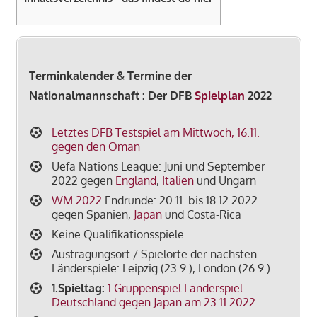
Terminkalender & Termine der
Nationalmannschaft : Der DFB
Spielplan
2022
Letztes DFB Testspiel am Mittwoch, 16.11.
gegen den Oman
Uefa Nations League: Juni und September
2022 gegen
England
,
Italien
und Ungarn
WM 2022
Endrunde: 20.11. bis 18.12.2022
gegen Spanien,
Japan
und Costa-Rica
Keine Q
ualifikationsspiel
e
A
ustragungsort
/ Spielorte der nächsten
Länderspiele: Leipzig (23.9.), London (26.9.)
1.Spieltag:
1.Gruppenspiel Länderspiel
Deutschland gegen Japan am 23.11.2022