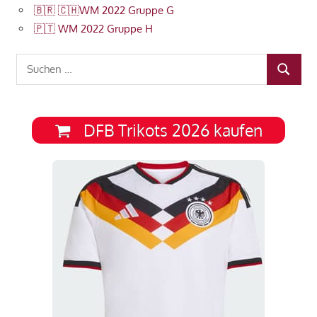
🇧🇷 🇨🇭WM 2022 Gruppe G
🇵🇹 WM 2022 Gruppe H
Suchen
SUCHEN
nach:
DFB Trikots 2026 kaufen