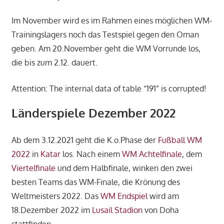
Im November wird es im Rahmen eines möglichen WM-
Trainingslagers noch das Testspiel gegen den Oman
geben. Am 20.November geht die WM Vorrunde los,
die bis zum 2.12. dauert.
Attention: The internal data of table “191” is corrupted!
Länderspiele Dezember 2022
Ab dem 3.12.2021 geht die K.o.Phase der
Fußball WM
2022
in
Katar
los. Nach einem
WM Achtelfinale
, dem
Viertelfinale
und dem Halbfinale, winken den zwei
besten Teams das WM-Finale, die Krönung des
Weltmeisters 2022. Das
WM Endspiel
wird am
18.Dezember 2022 im
Lusail Stadion
von Doha
stattfinden.