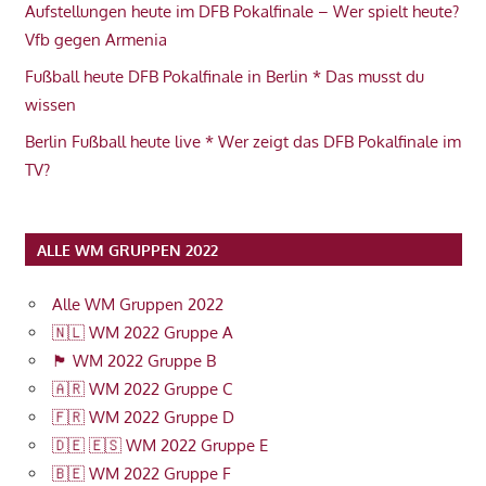
Aufstellungen heute im DFB Pokalfinale – Wer spielt heute?
Vfb gegen Armenia
Fußball heute DFB Pokalfinale in Berlin * Das musst du
wissen
Berlin Fußball heute live * Wer zeigt das DFB Pokalfinale im
TV?
ALLE WM GRUPPEN 2022
Alle WM Gruppen 2022
🇳🇱 WM 2022 Gruppe A
🏴󠁧󠁢󠁥󠁮󠁧󠁿 WM 2022 Gruppe B
🇦🇷 WM 2022 Gruppe C
🇫🇷 WM 2022 Gruppe D
🇩🇪 🇪🇸 WM 2022 Gruppe E
🇧🇪 WM 2022 Gruppe F