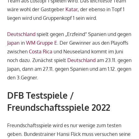
Team aus Lostopf 1 spielen wird. Das leichteste Team
wäre wohl der Gastgeber
Katar
, der ebenso in Topf 1
liegen wird und Gruppenkopf 1 sein wird.
Deutschland
spielt gegen „Erzfeind“ Spanien und gegen
Japan
in
WM Gruppe E
. Der Gewinner aus den Playoffs
zwischen
Costa Rica
und Neuseeland kommt im Juni
noch dazu. Zunächst spielt
Deutschland
am 23.11. gegen
Japan, dann am 27.11. gegen Spanien und am 1.12. gegen
den 3.Gegner.
DFB Testspiele /
Freundschaftsspiele 2022
Freundschaftsspiele wird es nur wenige zum testen
geben. Bundestrainer Hansi Flick muss versuchen seine