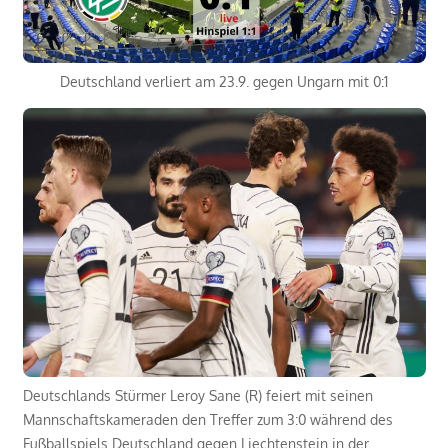
Deutschland verliert am 23.9. gegen Ungarn mit 0:1
Deutschlands Stürmer Leroy Sane (R) feiert mit seinen
Mannschaftskameraden den Treffer zum 3:0 während des
Fußballspiels Deutschland gegen Liechtenstein in der