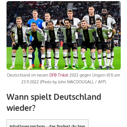
Deutschland im neuen
DFB Trikot
2022 gegen Ungarn (0:1) am
23.9.2022 (Photo by John MACDOUGALL / AFP)
Wann spielt Deutschland
wieder?
Inhaltsverzeichnis - das findest du hier