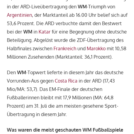
in der ARD-Liveübertragung den
WM
-Triumph von
Argentinien
, der Marktanteil ab 16.00 Uhr belief sich auf
53,6 Prozent. Die ARD verbuchte damit den Bestwert
bei der
WM
in
Katar
für eine Begegnung ohne deutsche
Beteiligung. Abgelöst wurde die ZDF-Übertragung des
Halbfinales zwischen
Frankreich
und
Marokko
mit 10,58
Millionen Zusehenden (Marktanteil: 36,1 Prozent).
Den
WM
-Topwert lieferte in diesem Jahr das deutsche
Vorrunden-Aus gegen
Costa Rica
in der ARD (17,43
Mio/MA: 53,7). Das EM-Finale der deutschen
Fußballerinnen bleibt mit 17,9 Millionen (MA: 64,8
Prozent) am 31. Juli die am meisten gesehene Sport-
Übertragung in diesem Jahr.
Was waren die meist geschauten WM Fußballspiele