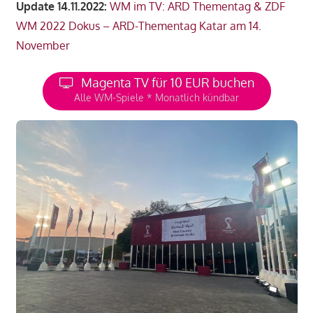
Update 14.11.2022:
WM im TV: ARD Thementag & ZDF
WM 2022 Dokus – ARD-Thementag Katar am 14.
November
Magenta TV für 10 EUR buchen
Alle WM-Spiele * Monatlich kündbar