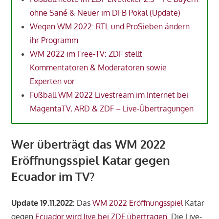
ohne Sané & Neuer im DFB Pokal (Update)
Wegen WM 2022: RTL und ProSieben ändern
ihr Programm
WM 2022 im Free-TV: ZDF stellt
Kommentatoren & Moderatoren sowie
Experten vor
Fußball WM 2022 Livestream im Internet bei
MagentaTV, ARD & ZDF – Live-Übertragungen
Wer überträgt das WM 2022
Eröffnungsspiel Katar gegen
Ecuador im TV?
Update 19.11.2022:
Das
WM 2022 Eröffnungsspiel
Katar
gegen
Ecuador
wird live bei ZDF übertragen
. Die Live-