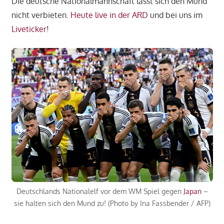
Die deutsche Nationalmannschaft lässt sich den Mund
nicht verbieten.
Heute live in der ARD
und bei uns im
Liveticker
!
Deutschlands Nationalelf vor dem WM Spiel gegen
Japan
–
sie halten sich den Mund zu! (Photo by Ina Fassbender / AFP)