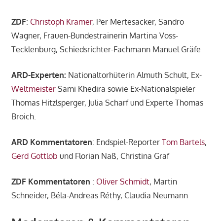
ZDF
:
Christoph Kramer
, Per Mertesacker, Sandro
Wagner, Frauen-Bundestrainerin Martina Voss-
Tecklenburg, Schiedsrichter-Fachmann Manuel Gräfe
ARD-Experten:
Nationaltorhüterin Almuth Schult, Ex-
Weltmeister
Sami Khedira sowie Ex-Nationalspieler
Thomas Hitzlsperger, Julia Scharf und Experte Thomas
Broich.
ARD
Kommentatoren
: Endspiel-Reporter
Tom Bartels
,
Gerd Gottlob
und Florian Naß, Christina Graf
ZDF
Kommentatoren
:
Oliver Schmidt
, Martin
Schneider, Béla-Andreas Réthy, Claudia Neumann