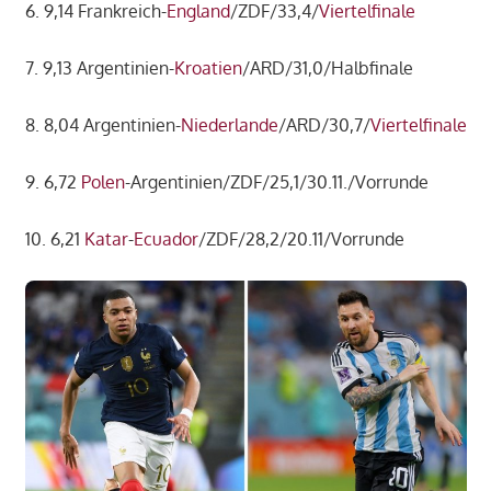
6. 9,14 Frankreich-
England
/ZDF/33,4/
Viertelfinale
7. 9,13 Argentinien-
Kroatien
/ARD/31,0/Halbfinale
8. 8,04 Argentinien-
Niederlande
/ARD/30,7/
Viertelfinale
9. 6,72
Polen
-Argentinien/ZDF/25,1/30.11./Vorrunde
10. 6,21
Katar
-
Ecuador
/ZDF/28,2/20.11/Vorrunde