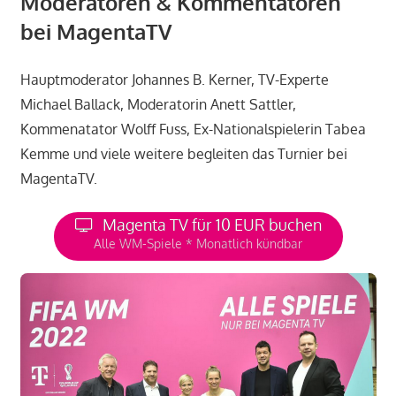
Moderatoren & Kommentatoren
bei MagentaTV
Hauptmoderator Johannes B. Kerner, TV-Experte
Michael Ballack, Moderatorin Anett Sattler,
Kommenatator Wolff Fuss, Ex-Nationalspielerin Tabea
Kemme und viele weitere begleiten das Turnier bei
MagentaTV.
Magenta TV für 10 EUR buchen
Alle WM-Spiele * Monatlich kündbar