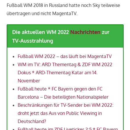
Fußball WM 2018 in Russland hatte noch Sky teilweise
übertragen und nicht MagentaTV.
Die aktuellen WM 2022
Nachrichten
zur
TV-Ausstrahlung
Fußball WM 2022 – das läuft bei MagentaTV
WM im TV: ARD Thementag & ZDF WM 2022
Dokus * ARD-Thementag Katar am 14.
November
Fußball heute * FC Bayern gegen den FC
Barcelona – Die beteiligten Nationalspieler
Beschränkungen für TV-Sender bei WM 2022:
droht jetzt das Aus von Public Viewing in
Deutschland?
Fußball heute im ZDF Liveticker 2:5 * FC Bayern