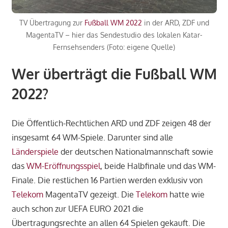
TV Übertragung zur
Fußball WM 2022
in der ARD, ZDF und
MagentaTV – hier das Sendestudio des lokalen Katar-
Fernsehsenders (Foto: eigene Quelle)
Wer überträgt die Fußball WM
2022?
Die Öffentlich-Rechtlichen ARD und ZDF zeigen 48 der
insgesamt 64 WM-Spiele. Darunter sind alle
Länderspiele
der deutschen Nationalmannschaft sowie
das
WM-Eröffnungsspiel
, beide Halbfinale und das WM-
Finale. Die restlichen 16 Partien werden exklusiv von
Telekom
MagentaTV gezeigt. Die
Telekom
hatte wie
auch schon zur UEFA EURO 2021 die
Ü
bertragungsrechte
an allen 64 Spielen gekauft. Die