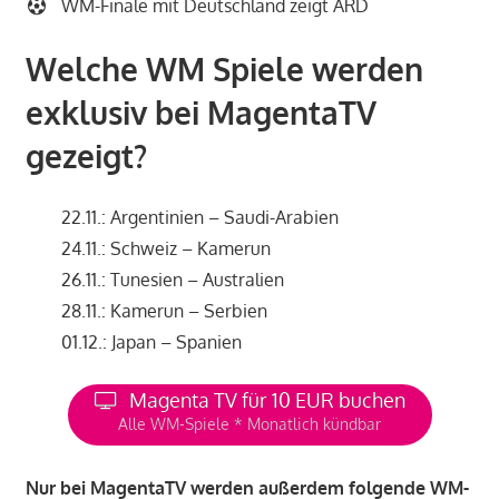
WM-Finale mit Deutschland zeigt ARD
Welche WM Spiele werden
exklusiv bei MagentaTV
gezeigt?
22.11.: Argentinien – Saudi-Arabien
24.11.: Schweiz – Kamerun
26.11.: Tunesien – Australien
28.11.: Kamerun – Serbien
01.12.: Japan – Spanien
Magenta TV für 10 EUR buchen
Alle WM-Spiele * Monatlich kündbar
Nur bei MagentaTV werden außerdem folgende WM-