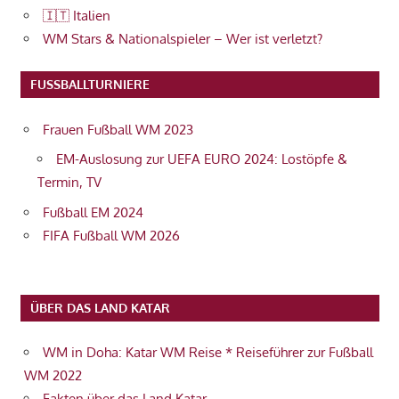
🇮🇹 Italien
WM Stars & Nationalspieler – Wer ist verletzt?
FUSSBALLTURNIERE
Frauen Fußball WM 2023
EM-Auslosung zur UEFA EURO 2024: Lostöpfe &
Termin, TV
Fußball EM 2024
FIFA Fußball WM 2026
ÜBER DAS LAND KATAR
WM in Doha: Katar WM Reise * Reiseführer zur Fußball
WM 2022
Fakten über das Land Katar