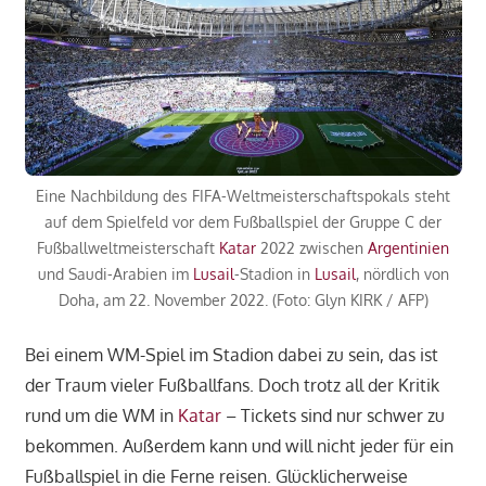
Eine Nachbildung des FIFA-Weltmeisterschaftspokals steht
auf dem Spielfeld vor dem Fußballspiel der Gruppe C der
Fußballweltmeisterschaft
Katar
2022 zwischen
Argentinien
und Saudi-Arabien im
Lusail
-Stadion in
Lusail
, nördlich von
Doha, am 22. November 2022. (Foto: Glyn KIRK / AFP)
Bei einem WM-Spiel im Stadion dabei zu sein, das ist
der Traum vieler Fußballfans. Doch trotz all der Kritik
rund um die WM in
Katar
– Tickets sind nur schwer zu
bekommen. Außerdem kann und will nicht jeder für ein
Fußballspiel in die Ferne reisen. Glücklicherweise