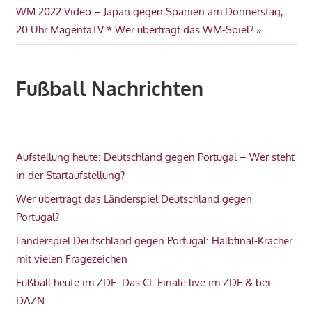
Nächster
WM 2022 Video – Japan gegen Spanien am Donnerstag,
Beitrag:
20 Uhr MagentaTV * Wer überträgt das WM-Spiel?
Fußball Nachrichten
Aufstellung heute: Deutschland gegen Portugal – Wer steht
in der Startaufstellung?
Wer überträgt das Länderspiel Deutschland gegen
Portugal?
Länderspiel Deutschland gegen Portugal: Halbfinal-Kracher
mit vielen Fragezeichen
Fußball heute im ZDF: Das CL-Finale live im ZDF & bei
DAZN