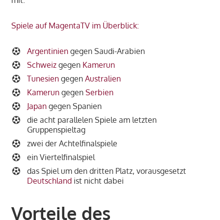
mit.
Spiele auf MagentaTV im Überblick:
Argentinien
gegen Saudi-Arabien
Schweiz
gegen
Kamerun
Tunesien
gegen
Australien
Kamerun
gegen
Serbien
Japan
gegen Spanien
die acht parallelen Spiele am letzten
Gruppenspieltag
zwei der Achtelfinalspiele
ein Viertelfinalspiel
das Spiel um den dritten Platz, vorausgesetzt
Deutschland
ist nicht dabei
Vorteile des