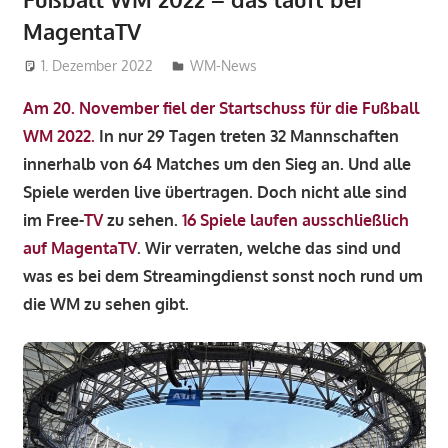
MagentaTV
1. Dezember 2022
admin_wm2022
WM-News
Am 20. November fiel der Startschuss für die Fußball
WM 2022.
In nur 29 Tagen treten 32 Mannschaften
innerhalb von 64 Matches um den Sieg an. Und alle
Spiele werden live übertragen. Doch nicht alle sind
im Free-
TV
zu sehen.
16 Spiele laufen ausschließlich
auf MagentaTV
. Wir verraten, welche das sind und
was es bei dem Streamingdienst sonst noch rund um
die WM zu sehen gibt.