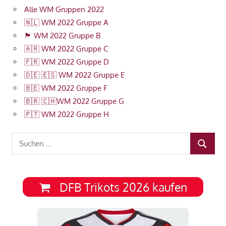
Alle WM Gruppen 2022
🇳🇱 WM 2022 Gruppe A
🏴󠁧󠁢󠁥󠁮󠁧󠁿 WM 2022 Gruppe B
🇦🇷 WM 2022 Gruppe C
🇫🇷 WM 2022 Gruppe D
🇩🇪 🇪🇸 WM 2022 Gruppe E
🇧🇪 WM 2022 Gruppe F
🇧🇷 🇨🇭WM 2022 Gruppe G
🇵🇹 WM 2022 Gruppe H
Suchen
SUCHEN
nach:
DFB Trikots 2026 kaufen