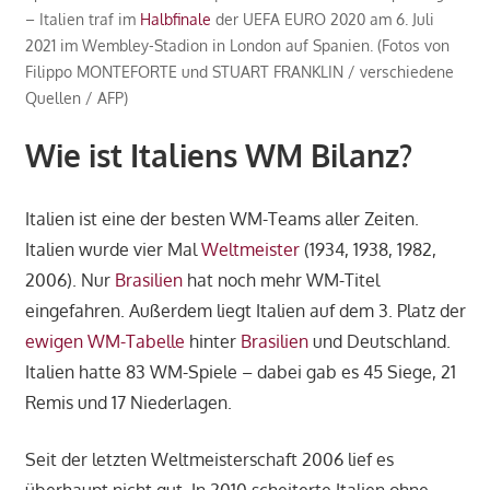
– Italien traf im
Halbfinale
der UEFA EURO 2020 am 6. Juli
2021 im Wembley-Stadion in London auf Spanien. (Fotos von
Filippo MONTEFORTE und STUART FRANKLIN / verschiedene
Quellen / AFP)
Wie ist Italiens WM Bilanz?
Italien ist eine der besten WM-Teams aller Zeiten.
Italien wurde vier Mal
Weltmeister
(1934, 1938, 1982,
2006). Nur
Brasilien
hat noch mehr WM-Titel
eingefahren. Außerdem liegt Italien auf dem 3. Platz der
ewigen WM-Tabelle
hinter
Brasilien
und Deutschland.
Italien hatte 83 WM-Spiele – dabei gab es 45 Siege, 21
Remis und 17 Niederlagen.
Seit der letzten Weltmeisterschaft 2006 lief es