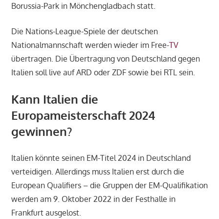
Borussia-Park in Mönchengladbach statt.
Die Nations-League-Spiele der deutschen
Nationalmannschaft werden wieder im Free-
TV
übertragen. Die Übertragung von Deutschland gegen
Italien soll live auf ARD oder ZDF sowie bei RTL sein.
Kann Italien die
Europameisterschaft 2024
gewinnen?
Italien könnte seinen EM-Titel 2024 in Deutschland
verteidigen. Allerdings muss Italien erst durch die
European Qualifiers – die Gruppen der EM-Qualifikation
werden am 9. Oktober 2022 in der Festhalle in
Frankfurt ausgelost.