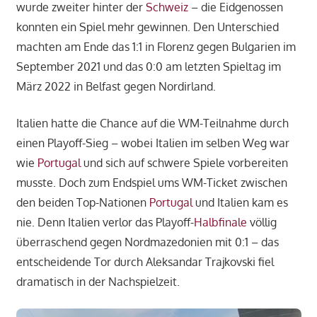
wurde zweiter hinter der
Schweiz
– die Eidgenossen
konnten ein Spiel mehr gewinnen. Den Unterschied
machten am Ende das 1:1 in Florenz gegen Bulgarien im
September 2021 und das 0:0 am letzten Spieltag im
März 2022 in Belfast gegen Nordirland.
Italien hatte die Chance auf die WM-Teilnahme durch
einen Playoff-Sieg – wobei Italien im selben Weg war
wie
Portugal
und sich auf schwere Spiele vorbereiten
musste. Doch zum Endspiel ums WM-Ticket zwischen
den beiden Top-Nationen
Portugal
und Italien kam es
nie. Denn Italien verlor das Playoff-
Halbfinale
völlig
überraschend gegen Nordmazedonien mit 0:1 – das
entscheidende Tor durch Aleksandar Trajkovski fiel
dramatisch in der Nachspielzeit.