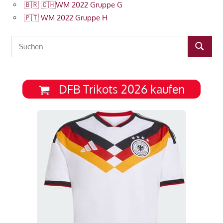
🇧🇷 🇨🇭WM 2022 Gruppe G
🇵🇹 WM 2022 Gruppe H
Suchen
SUCHEN
nach:
DFB Trikots 2026 kaufen