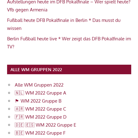
Aufstellungen heute im DFB Pokalfinale – Wer spielt heute?
Vfb gegen Armenia
Fußball heute DFB Pokalfinale in Berlin * Das musst du
wissen
Berlin Fußball heute live * Wer zeigt das DFB Pokalfinale im
TV?
ALLE WM GRUPPEN 2022
Alle WM Gruppen 2022
🇳🇱 WM 2022 Gruppe A
🏴󠁧󠁢󠁥󠁮󠁧󠁿 WM 2022 Gruppe B
🇦🇷 WM 2022 Gruppe C
🇫🇷 WM 2022 Gruppe D
🇩🇪 🇪🇸 WM 2022 Gruppe E
🇧🇪 WM 2022 Gruppe F