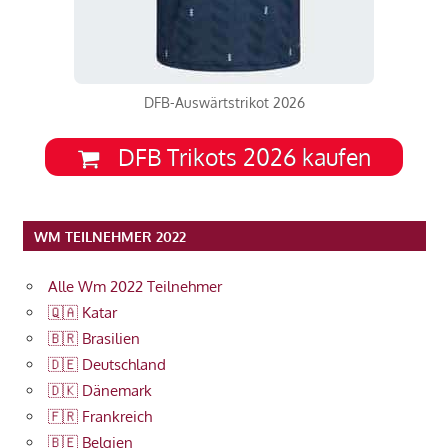
DFB-Auswärtstrikot 2026
DFB Trikots 2026 kaufen
WM TEILNEHMER 2022
Alle Wm 2022 Teilnehmer
🇶🇦 Katar
🇧🇷 Brasilien
🇩🇪 Deutschland
🇩🇰 Dänemark
🇫🇷 Frankreich
🇧🇪 Belgien