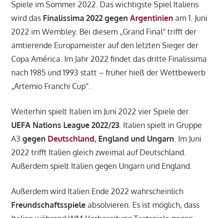
Spiele im Sommer 2022. Das wichtigste Spiel Italiens
wird das
Finalissima 2022
gegen
Argentinien
am 1. Juni
2022 im Wembley. Bei diesem „Grand Final“ trifft der
amtierende Europameister auf den letzten Sieger der
Copa América. Im Jahr 2022 findet das dritte Finalissima
nach 1985 und 1993 statt – früher hieß der Wettbewerb
„Artemio Franchi Cup“.
Weiterhin spielt Italien im Juni 2022 vier Spiele der
UEFA Nations League 2022/23
. Italien spielt in Gruppe
A3
gegen
Deutschland
, England und Ungarn
. Im Juni
2022 trifft Italien gleich zweimal auf Deutschland.
Außerdem spielt Italien gegen Ungarn und England.
Außerdem wird Italien Ende 2022 wahrscheinlich
Freundschaftsspiele
absolvieren. Es ist möglich, dass