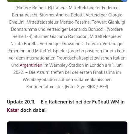
(Hintere Reihe L-R) Italiens Mittelfeldspieler Federico
Bernardeschi, Stürmer Andrea Belotti, Verteidiger Giorgio
Chiellini, Mittelfeldspieler Matteo Pessina, Torwart Gianluigi
Donnarumma und Verteidiger Leonardo Bonucci , (Vordere
Reihe L-R) Stürmer Giacomo Raspadori, Mittelfeldspieler
Nicolo Barella, Verteidiger Giovanni Di Lorenzo, Verteidiger
Emerson und Mittelfeldspieler Jorginho posieren für ein Foto
vor dem internationalen Freundschaftsspiel zwischen Italien
und
Argentinien
im Wembley-Stadion in London am 1. Juni
2022. – Die Azzurri treffen bei der ersten Finalissima im
Wembley-Stadion auf den südamerikanischen
Kontinentalmeister. (Foto: Glyn KIRK / AFP)
Update 20.11. – Ein Italiener ist bei der Fußball WM in
Katar
doch dabei!