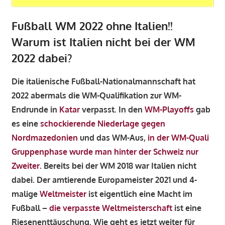
Fußball WM 2022 ohne Italien!!
Warum ist Italien nicht bei der WM
2022 dabei?
Die italienische Fußball-Nationalmannschaft hat
2022 abermals die WM-Qualifikation zur WM-
Endrunde in
Katar
verpasst. In den
WM-Playoffs
gab
es eine
schockierende Niederlage gegen
Nordmazedonien
und das WM-Aus,
in der WM-Quali
Gruppenphase wurde man hinter der Schweiz nur
Zweiter
. Bereits bei der WM 2018 war Italien nicht
dabei. Der amtierende Europameister 2021 und 4-
malige
Weltmeister
ist eigentlich eine Macht im
Fußball –
die verpasste Weltmeisterschaft
ist eine
Riesenenttäuschung. Wie geht es jetzt weiter für