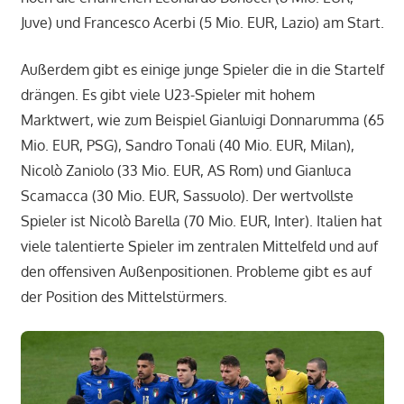
Juve) und Francesco Acerbi (5 Mio. EUR, Lazio) am Start.
Außerdem gibt es einige junge Spieler die in die Startelf
drängen. Es gibt viele U23-Spieler mit hohem
Marktwert, wie zum Beispiel Gianluigi Donnarumma (65
Mio. EUR, PSG), Sandro Tonali (40 Mio. EUR, Milan),
Nicolò Zaniolo (33 Mio. EUR, AS Rom) und Gianluca
Scamacca (30 Mio. EUR, Sassuolo). Der wertvollste
Spieler ist Nicolò Barella (70 Mio. EUR, Inter). Italien hat
viele talentierte Spieler im zentralen Mittelfeld und auf
den offensiven Außenpositionen. Probleme gibt es auf
der Position des Mittelstürmers.