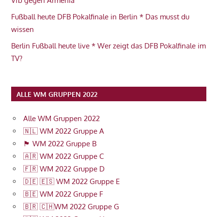
Vfb gegen Armenia
Fußball heute DFB Pokalfinale in Berlin * Das musst du
wissen
Berlin Fußball heute live * Wer zeigt das DFB Pokalfinale im
TV?
ALLE WM GRUPPEN 2022
Alle WM Gruppen 2022
🇳🇱 WM 2022 Gruppe A
🏴󠁧󠁢󠁥󠁮󠁧󠁿 WM 2022 Gruppe B
🇦🇷 WM 2022 Gruppe C
🇫🇷 WM 2022 Gruppe D
🇩🇪 🇪🇸 WM 2022 Gruppe E
🇧🇪 WM 2022 Gruppe F
🇧🇷 🇨🇭WM 2022 Gruppe G