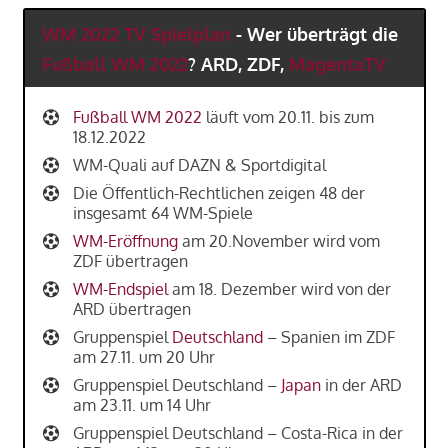
WM 2022
TV
Spielplan
- Wer überträgt die
Fußball WM 2022
? ARD, ZDF,
MagentaTV
Fußball WM 2022
läuft vom 20.11. bis zum
18.12.2022
WM-Quali auf DAZN & Sportdigital
Die Öffentlich-Rechtlichen zeigen 48 der
insgesamt 64 WM-Spiele
WM-Eröffnung
am 20.November wird vom
ZDF übertragen
WM-Endspiel
am 18. Dezember wird von der
ARD übertragen
Gruppenspiel
Deutschland
– Spanien im ZDF
am 27.11. um 20 Uhr
Gruppenspiel Deutschland –
Japan
in der ARD
am 23.11. um 14 Uhr
Gruppenspiel Deutschland – Costa-Rica in der