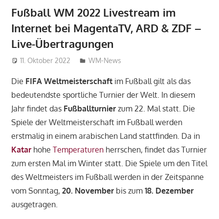
Fußball WM 2022 Livestream im
Internet bei MagentaTV, ARD & ZDF –
Live-Übertragungen
11. Oktober 2022
admin_wm2022
WM-News
Die
FIFA Weltmeisterschaft
im Fußball gilt als das
bedeutendste sportliche Turnier der Welt. In diesem
Jahr findet das
Fußballturnier
zum 22. Mal statt. Die
Spiele der Weltmeisterschaft im Fußball werden
erstmalig in einem arabischen Land stattfinden. Da in
Katar
hohe
Temperaturen
herrschen, findet das Turnier
zum ersten Mal im Winter statt. Die Spiele um den Titel
des Weltmeisters im Fußball werden in der Zeitspanne
vom Sonntag,
20. November
bis zum
18. Dezember
ausgetragen.