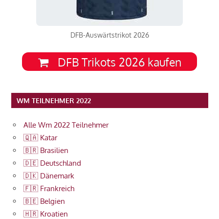
DFB-Auswärtstrikot 2026
DFB Trikots 2026 kaufen
WM TEILNEHMER 2022
Alle Wm 2022 Teilnehmer
🇶🇦 Katar
🇧🇷 Brasilien
🇩🇪 Deutschland
🇩🇰 Dänemark
🇫🇷 Frankreich
🇧🇪 Belgien
🇭🇷 Kroatien