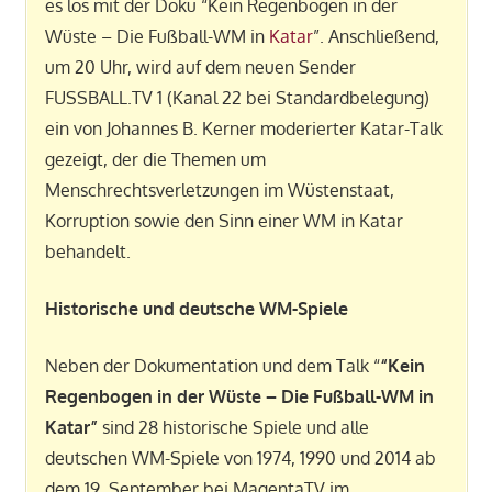
es los mit der Doku “Kein Regenbogen in der
Wüste – Die Fußball-WM in
Katar
”. Anschließend,
um 20 Uhr, wird auf dem neuen Sender
FUSSBALL.TV 1 (Kanal 22 bei Standardbelegung)
ein von Johannes B. Kerner moderierter Katar-Talk
gezeigt, der die Themen um
Menschrechtsverletzungen im Wüstenstaat,
Korruption sowie den Sinn einer WM in Katar
behandelt.
Historische und deutsche WM-Spiele
Neben der Dokumentation und dem Talk “
“Kein
Regenbogen in der Wüste – Die Fußball-WM in
Katar”
sind 28 historische Spiele und alle
deutschen WM-Spiele von 1974, 1990 und 2014 ab
dem 19. September bei MagentaTV im