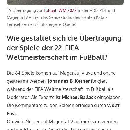
TV Übertragung zur
Fußball WM 2022
in der ARD, ZDF und
MagentaTV – hier das Sendestudio des lokalen Katar-
Fernsehsenders (Foto: eigene Quelle)
Wie gestaltet sich die Übertragung
der Spiele der 22. FIFA
Weltmeisterschaft im Fußball?
Die 64 Spiele können auf MagentaTV live und online
gestreamt werden.
Johannes B. Kerner
fungiert
während der FIFA Weltmeisterschaft im Fußball als
Moderator. Als Experte ist
Michael Ballack
eingeladen.
Die Kommentare zu den Spielen erfolgen durch
Wolff
Fuss
.
Ob viele Nutzer auf MagentaTV aufmerksam werden
und der Streaming-Dienst der Telekom viele neue