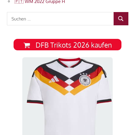
🇵🇹 WM 2022 Gruppe H
Suchen
SUCHEN
nach:
DFB Trikots 2026 kaufen