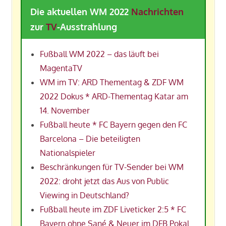
Die aktuellen WM 2022
Nachrichten
zur
TV
-Ausstrahlung
Fußball WM 2022 – das läuft bei
MagentaTV
WM im TV: ARD Thementag & ZDF WM
2022 Dokus * ARD-Thementag Katar am
14. November
Fußball heute * FC Bayern gegen den FC
Barcelona – Die beteiligten
Nationalspieler
Beschränkungen für TV-Sender bei WM
2022: droht jetzt das Aus von Public
Viewing in Deutschland?
Fußball heute im ZDF Liveticker 2:5 * FC
Bayern ohne Sané & Neuer im DFB Pokal