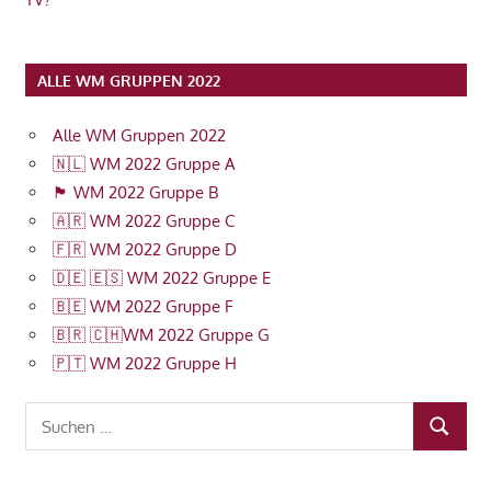
ALLE WM GRUPPEN 2022
Alle WM Gruppen 2022
🇳🇱 WM 2022 Gruppe A
🏴󠁧󠁢󠁥󠁮󠁧󠁿 WM 2022 Gruppe B
🇦🇷 WM 2022 Gruppe C
🇫🇷 WM 2022 Gruppe D
🇩🇪 🇪🇸 WM 2022 Gruppe E
🇧🇪 WM 2022 Gruppe F
🇧🇷 🇨🇭WM 2022 Gruppe G
🇵🇹 WM 2022 Gruppe H
Suchen
SUCHEN
nach: