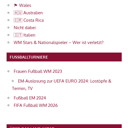
🏴󠁧󠁢󠁷󠁬󠁳󠁿 Wales
🇦🇺 Australien
🇨🇷 Costa Rica
Nicht dabei:
🇮🇹 Italien
WM Stars & Nationalspieler – Wer ist verletzt?
FUSSBALLTURNIERE
Frauen Fußball WM 2023
EM-Auslosung zur UEFA EURO 2024: Lostöpfe &
Termin, TV
Fußball EM 2024
FIFA Fußball WM 2026