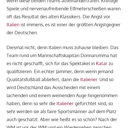
wenn diese beiden Teams aufeinandertrafen. Knifflige
Spiele und nervenaufreibende Elfmeterschießen waren
oft das Resultat des alten Klassikers. Die Angst vor
Italien
ist immens, es ist einer der größten Angstgegner
der Deutschen.
Diesmal nicht, denn Italien muss zuhause bleiben. Das
Team rund um Mannschaftskapitän Donnarumma hat
es nicht geschafft, sich für das Spektakel in
Katar
zu
qualifizieren. Ein echter Jammer, denn wenn jemand
Qualitätsfußball abliefert, dann die
Italiener
. Und so
wird Deutschland das Ausscheiden mit einem
lachenden und einem weinenden Auge hingenommen
haben, denn so sehr die
Italiener
gefürchtet sind, so
sehr werden sie als faire Sportsmänner auf dem Platz
auch geschätzt. Aber wie heißt es so schön? Nach der
WM ist vor der WM und ein Wiedersehen zwischen