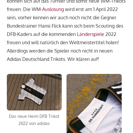
können sich auf das Turnier und somit neue WM-Trikots
freuen. Die WM-
Auslosung
wird erst am 1.April 2022
sein, vorher kennen wir auch noch nicht die Gegner.
Bundestrainer Hansi Flick kann sich beim Scouting des
DFB-Kaders auf die kommenden
Länderspiele
2022
freuen und will natürlich den Weltmeistertitel holen!
Allerdings werden die Spieler noch nicht in neuen
Adidas Deutschland Trikots. Wir klären auf!
Das neue Heim DFB Trikot
2022 von adidas