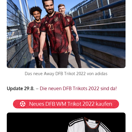
Das neue Away DFB Trikot 2022 von adidas
Update 29.8.
–
Die neuen DFB Trikots 2022 sind da!
Neues DFB WM Trikot 2022 kaufen