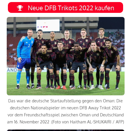
Neue DFB Trikots 2022 kaufen
Das war die deutsche Startaufstellung gegen den Oman: Die
deutschen Nationalspieler im neuen DFB Away Trikot 2022
vor dem Freundschaftsspiel zwischen Oman und Deutschland
am 16. November 2022 .(Foto von Haitham AL-SHUKAIRI / AFP)