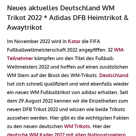
Neues aktuelles Deutschland WM
Trikot 2022 * Adidas DFB Heimtrikot &
Awaytrikot
Im November 2022 wird in
Katar
die FIFA
Fußballweltmeisterschaft 2022 angepfiffen. 32
WM-
Teilnehmer
kämpfen um den Titel des Fußball-
Weltmeisters 2022 und hoffen auf einen zusätzlichen
WM Stern auf der Brust des WM-Trikots.
Deutschland
hat sich schnell qualifiziert und wird ebenfalls wieder
ein neues WM Fußballtrikot von adidas erhalten. Seit
dem 29.August 2022 kennen wir die Einzelheiten zum
neuen DFB Trikot 2022 und wissen wie beide Trikots
aussehen werden. Hier gibt es die wichtigsten Fakten
zu den neuen deutschen
WM Trikots
. Hier der
deutsche WM Kader 2022 mit allen Nationalspielern