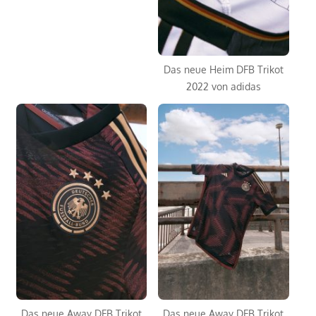
Das neue Heim DFB Trikot
2022 von adidas
Das neue Away DFB Trikot
Das neue Away DFB Trikot