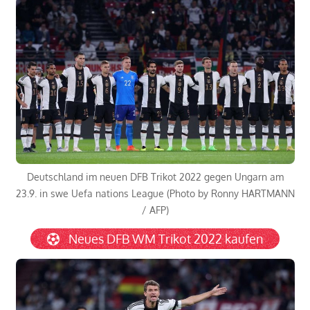
Deutschland im neuen DFB Trikot 2022 gegen Ungarn am
23.9. in swe Uefa nations League (Photo by Ronny HARTMANN
/ AFP)
Neues DFB WM Trikot 2022 kaufen