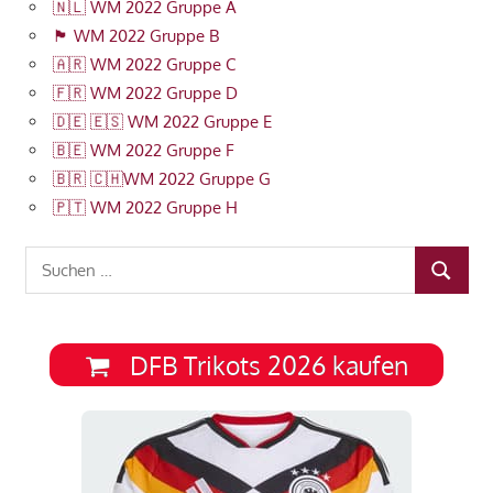
🇳🇱 WM 2022 Gruppe A
🏴󠁧󠁢󠁥󠁮󠁧󠁿 WM 2022 Gruppe B
🇦🇷 WM 2022 Gruppe C
🇫🇷 WM 2022 Gruppe D
🇩🇪 🇪🇸 WM 2022 Gruppe E
🇧🇪 WM 2022 Gruppe F
🇧🇷 🇨🇭WM 2022 Gruppe G
🇵🇹 WM 2022 Gruppe H
Suchen
SUCHEN
nach:
DFB Trikots 2026 kaufen