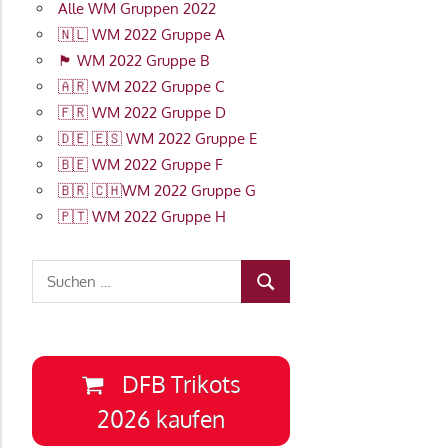
Alle WM Gruppen 2022
🇳🇱 WM 2022 Gruppe A
🏴󠁧󠁢󠁥󠁮󠁧󠁿 WM 2022 Gruppe B
🇦🇷 WM 2022 Gruppe C
🇫🇷 WM 2022 Gruppe D
🇩🇪 🇪🇸 WM 2022 Gruppe E
🇧🇪 WM 2022 Gruppe F
🇧🇷 🇨🇭WM 2022 Gruppe G
🇵🇹 WM 2022 Gruppe H
Suchen
SUCHEN
nach:
DFB Trikots
2026 kaufen