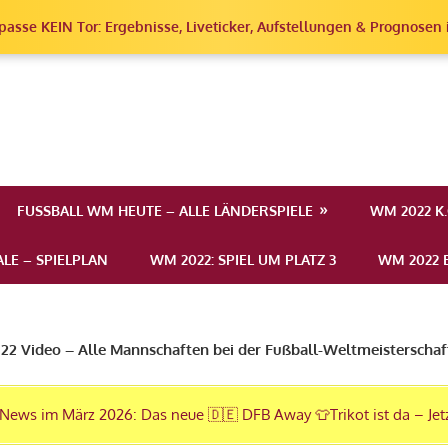
passe KEIN Tor: Ergebnisse, Liveticker, Aufstellungen & Prognosen i
erschaft
FUSSBALL WM HEUTE – ALLE LÄNDERSPIELE
WM 2022 K
LE – SPIELPLAN
WM 2022: SPIEL UM PLATZ 3
WM 2022 E
2 Video – Alle Mannschaften bei der Fußball-Weltmeisterschaf
News im März 2026: Das neue 🇩🇪 DFB Away 👕Trikot ist da – Jet