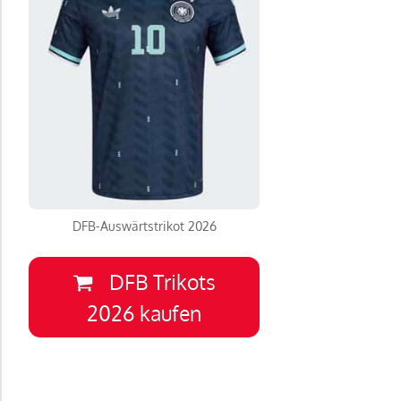
DFB-Auswärtstrikot 2026
DFB Trikots
2026 kaufen