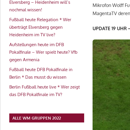
Elversberg – Heidenheim will’s
Mikrofon Wolff Fu
nochmal wissen!
MagentaTV deren
Fußball heute Relegation * Wer
überträgt Elversberg gegen
UPDATE 19 UHR 
Heidenheim im TV live?
Aufstellungen heute im DFB
Pokalfinale – Wer spielt heute? Vfb
gegen Armenia
Fußball heute DFB Pokalfinale in
Berlin * Das musst du wissen
Berlin Fußball heute live * Wer zeigt
das DFB Pokalfinale im TV?
ALLE WM GRUPPEN 2022