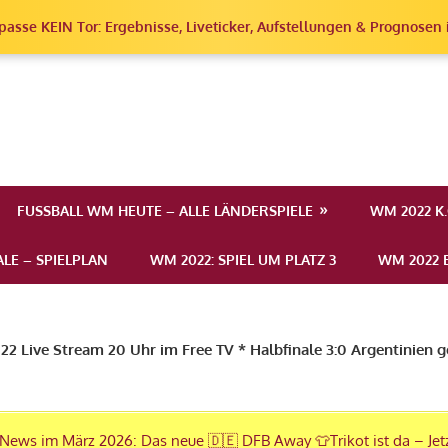
passe KEIN Tor: Ergebnisse, Liveticker, Aufstellungen & Prognosen i
erschaft
FUSSBALL WM HEUTE – ALLE LÄNDERSPIELE
WM 2022 K
LE – SPIELPLAN
WM 2022: SPIEL UM PLATZ 3
WM 2022 E
2 Live Stream 20 Uhr im Free TV * Halbfinale 3:0 Argentinien 
News im März 2026: Das neue 🇩🇪 DFB Away 👕Trikot ist da – Jet