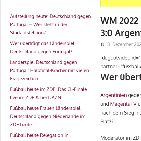
Aufstellung heute: Deutschland gegen
WM 2022 L
Portugal – Wer steht in der
3:0 Argen
Startaufstellung?
Wer überträgt das Länderspiel
13. Dezember 20
Deutschland gegen Portugal?
[dugoutvideo id=
Länderspiel Deutschland gegen
partner=”fussbal
Portugal: Halbfinal-Kracher mit vielen
Wer übert
Fragezeichen
Fußball heute im ZDF: Das CL-Finale
Argentinien
gege
live im ZDF & bei DAZN
und
MagentaTV
ü
Fußball heute Frauen Länderspiel
nach dem Sieg in
Deutschland gegen Niederlande im
Platz?
ZDF heute
Fußball heute Relegation in
Moderator im ZDF