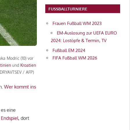
FUSSBALLTURNIERE
Frauen Fußball WM 2023
EM-Auslosung zur UEFA EURO
2024: Lostöpfe & Termin, TV
Fußball EM 2024
FIFA Fußball WM 2026
ka Modric (10) vor
tinien
und
Kroatien
KUDRYAVTSEV / AFP)
n.
Wer kommt ins
 es eine
Endspiel
, dort