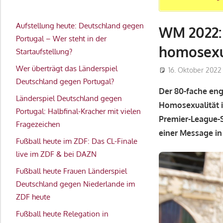
Aufstellung heute: Deutschland gegen
WM 2022: 
Portugal – Wer steht in der
homosexu
Startaufstellung?
Wer überträgt das Länderspiel
16. Oktober 2022
Deutschland gegen Portugal?
Der 80-fache eng
Länderspiel Deutschland gegen
Homosexualität i
Portugal: Halbfinal-Kracher mit vielen
Premier-League-S
Fragezeichen
einer Message i
Fußball heute im ZDF: Das CL-Finale
live im ZDF & bei DAZN
Fußball heute Frauen Länderspiel
Deutschland gegen Niederlande im
ZDF heute
Fußball heute Relegation in