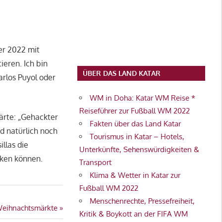
er 2022 mit
ieren. Ich bin
ÜBER DAS LAND KATAR
arlos Puyol oder
WM in Doha: Katar WM Reise *
Reiseführer zur Fußball WM 2022
ärte: „Gehackter
Fakten über das Land Katar
d natürlich noch
Tourismus in Katar – Hotels,
llas die
Unterkünfte, Sehenswürdigkeiten &
ken können.
Transport
Klima & Wetter in Katar zur
Fußball WM 2022
Menschenrechte, Pressefreiheit,
Weihnachtsmärkte
Kritik & Boykott an der FIFA WM