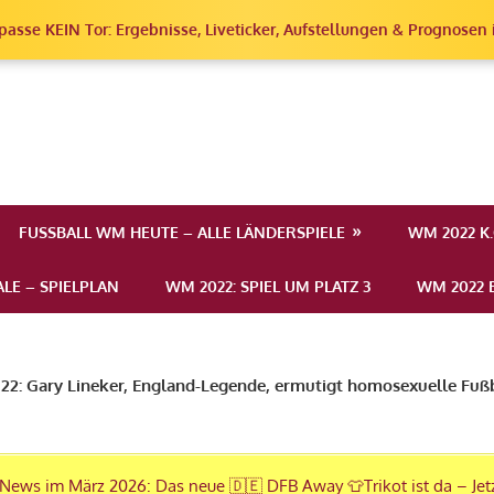
passe KEIN Tor: Ergebnisse, Liveticker, Aufstellungen & Prognosen i
erschaft
FUSSBALL WM HEUTE – ALLE LÄNDERSPIELE
WM 2022 K
LE – SPIELPLAN
WM 2022: SPIEL UM PLATZ 3
WM 2022 E
2: Gary Lineker, England-Legende, ermutigt homosexuelle Fuß
News im März 2026: Das neue 🇩🇪 DFB Away 👕Trikot ist da – Jet