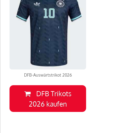
DFB-Auswärtstrikot 2026
DFB Trikots
2026 kaufen