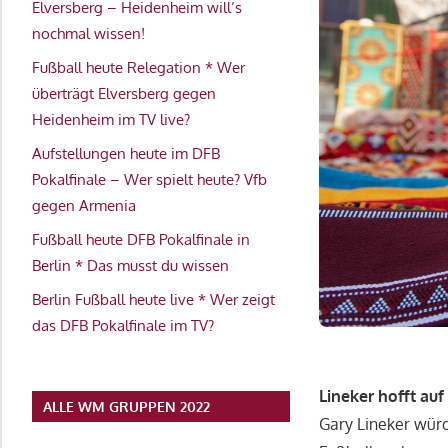
Elversberg – Heidenheim will’s
nochmal wissen!
Fußball heute Relegation * Wer
überträgt Elversberg gegen
Heidenheim im TV live?
Aufstellungen heute im DFB
Pokalfinale – Wer spielt heute? Vfb
gegen Armenia
Fußball heute DFB Pokalfinale in
Berlin * Das musst du wissen
Berlin Fußball heute live * Wer zeigt
das DFB Pokalfinale im TV?
Lineker hofft a
ALLE WM GRUPPEN 2022
Gary Lineker wür