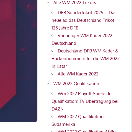
Alle WM 2022 Trikots
DFB Sondertrikot 2025 – Das
neue adidas Deutschland Trikot
125 Jahre DFB
Vorläufiger WM Kader 2022
Deutschland
Deutschland DFB WM Kader &
Rückennummern für die WM 2022
in Katar
Alle WM Kader 2022
WM 2022 Qualifikation
Wm 2022 Playoff Spiele der
Qualifikation: TV Übertragung bei
DAZN
WM 2022 Qualifikation
Südamerika
WM 2022 Qualifikation Afrika