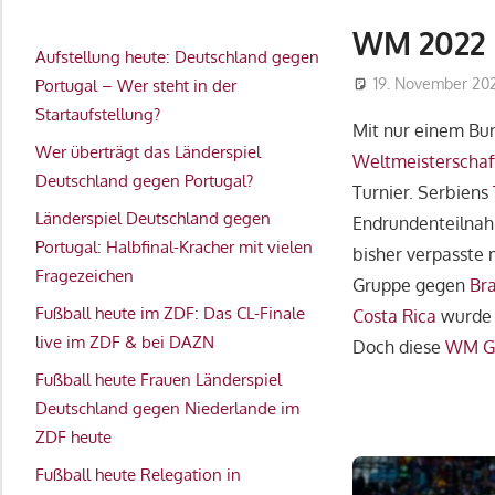
WM 2022 
Aufstellung heute: Deutschland gegen
19. November 20
Portugal – Wer steht in der
Startaufstellung?
Mit nur einem Bu
Wer überträgt das Länderspiel
Weltmeisterschaf
Deutschland gegen Portugal?
Turnier. Serbiens
Länderspiel Deutschland gegen
Endrundenteilnah
Portugal: Halbfinal-Kracher mit vielen
bisher verpasste 
Fragezeichen
Gruppe gegen
Bra
Fußball heute im ZDF: Das CL-Finale
Costa Rica
wurde V
live im ZDF & bei DAZN
Doch diese
WM G
Fußball heute Frauen Länderspiel
Deutschland gegen Niederlande im
ZDF heute
Fußball heute Relegation in