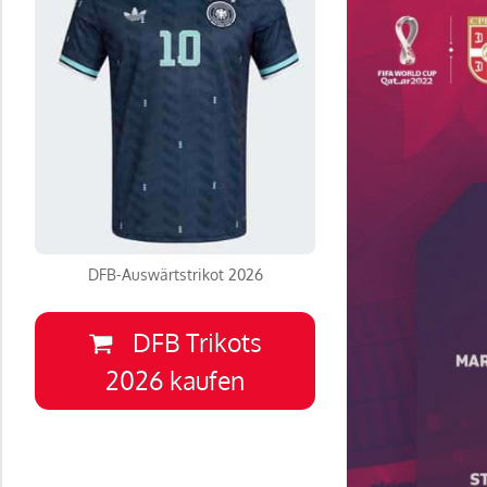
DFB-Auswärtstrikot 2026
DFB Trikots
2026 kaufen