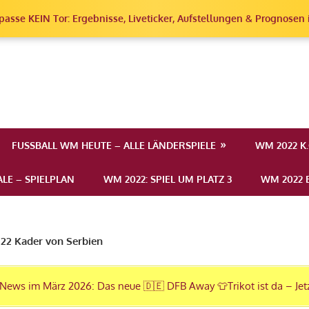
passe KEIN Tor: Ergebnisse, Liveticker, Aufstellungen & Prognosen i
erschaft
FUSSBALL WM HEUTE – ALLE LÄNDERSPIELE
WM 2022 K
LE – SPIELPLAN
WM 2022: SPIEL UM PLATZ 3
WM 2022 E
2 Kader von Serbien
News im März 2026: Das neue 🇩🇪 DFB Away 👕Trikot ist da – Jet