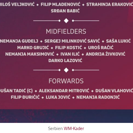
Serbien
WM-Kader