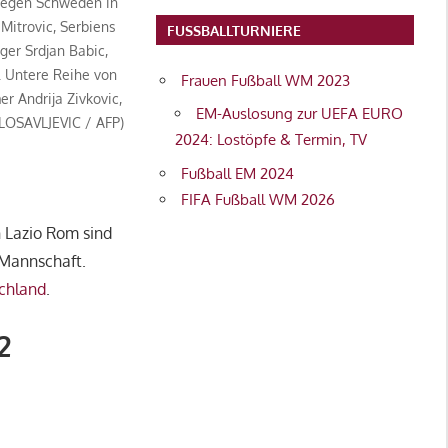
gegen Schweden in
Mitrovic, Serbiens
FUSSBALLTURNIERE
iger Srdjan Babic,
. Untere Reihe von
Frauen Fußball WM 2023
er Andrija Zivkovic,
EM-Auslosung zur UEFA EURO
ILOSAVLJEVIC / AFP)
2024: Lostöpfe & Termin, TV
Fußball EM 2024
FIFA Fußball WM 2026
 Lazio Rom sind
 Mannschaft.
chland
.
2