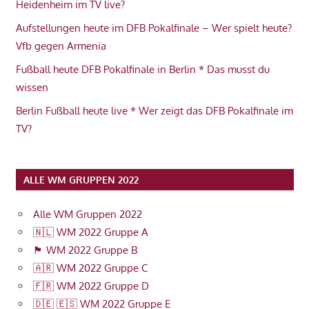
Heidenheim im TV live?
Aufstellungen heute im DFB Pokalfinale – Wer spielt heute?
Vfb gegen Armenia
Fußball heute DFB Pokalfinale in Berlin * Das musst du
wissen
Berlin Fußball heute live * Wer zeigt das DFB Pokalfinale im
TV?
ALLE WM GRUPPEN 2022
Alle WM Gruppen 2022
🇳🇱 WM 2022 Gruppe A
🏴󠁧󠁢󠁥󠁮󠁧󠁿 WM 2022 Gruppe B
🇦🇷 WM 2022 Gruppe C
🇫🇷 WM 2022 Gruppe D
🇩🇪 🇪🇸 WM 2022 Gruppe E