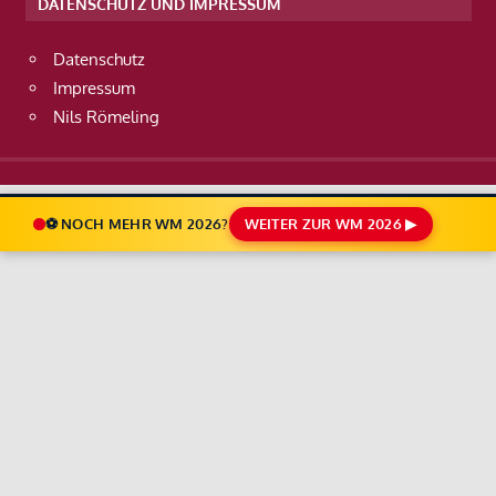
DATENSCHUTZ UND IMPRESSUM
Datenschutz
Impressum
Nils Römeling
⚽ NOCH MEHR WM 2026?
WEITER ZUR WM 2026 ▶