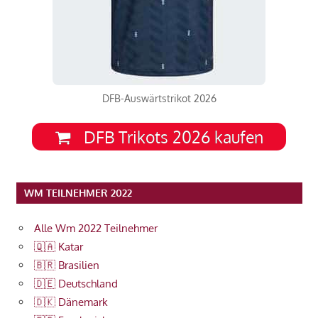
DFB-Auswärtstrikot 2026
DFB Trikots 2026 kaufen
WM TEILNEHMER 2022
Alle Wm 2022 Teilnehmer
🇶🇦 Katar
🇧🇷 Brasilien
🇩🇪 Deutschland
🇩🇰 Dänemark