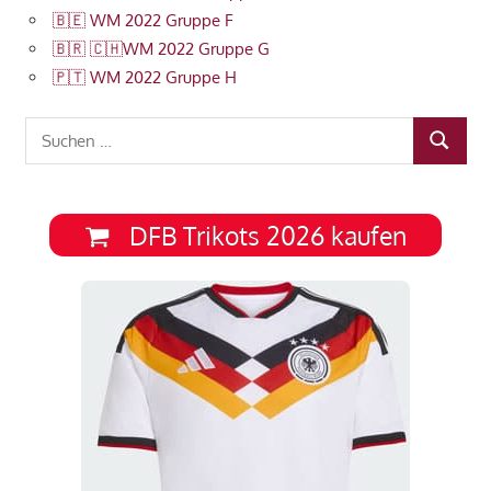
🇧🇪 WM 2022 Gruppe F
🇧🇷 🇨🇭WM 2022 Gruppe G
🇵🇹 WM 2022 Gruppe H
Suchen
SUCHEN
nach:
DFB Trikots 2026 kaufen