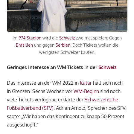
Im
974 Stadion
wird die
Schweiz
zweimal spielen: Gegen
Brasilien
und gegen
Serbien
. Doch Tickets wollen die
wenigsten Schweizer kaufen.
Geringes Interesse an WM Tickets in der
Schweiz
Das Interesse an der WM 2022 in
Katar
hält sich noch
in Grenzen. Sechs Wochen vor
WM-Beginn
sind noch
viele Tickets verfügbar, erklärte der
Schweizerische
Fußballverband (SFV)
. Adrian Arnold, Sprecher des SFV,
sagte: „Wir haben das Kontingent zu knapp 50 Prozent
ausgeschöpft.“