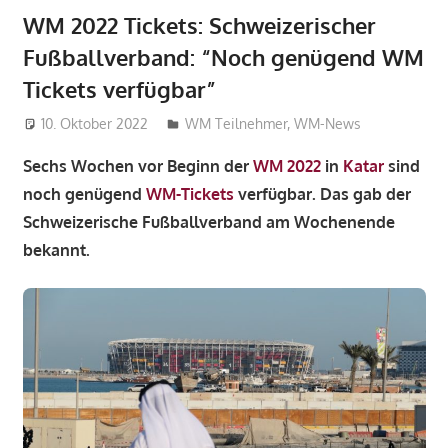
WM 2022 Tickets: Schweizerischer
Fußballverband: “Noch genügend WM
Tickets verfügbar”
10. Oktober 2022
philipw
WM Teilnehmer
,
WM-News
Sechs Wochen vor Beginn der
WM 2022
in
Katar
sind
noch genügend
WM-Tickets
verfügbar. Das gab der
Schweizerische Fußballverband am Wochenende
bekannt.