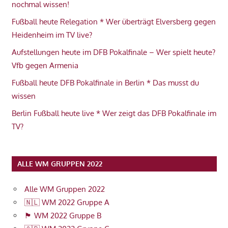
nochmal wissen!
Fußball heute Relegation * Wer überträgt Elversberg gegen
Heidenheim im TV live?
Aufstellungen heute im DFB Pokalfinale – Wer spielt heute?
Vfb gegen Armenia
Fußball heute DFB Pokalfinale in Berlin * Das musst du
wissen
Berlin Fußball heute live * Wer zeigt das DFB Pokalfinale im
TV?
ALLE WM GRUPPEN 2022
Alle WM Gruppen 2022
🇳🇱 WM 2022 Gruppe A
🏴󠁧󠁢󠁥󠁮󠁧󠁿 WM 2022 Gruppe B