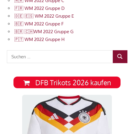
🇦🇷 WM 2022 Gruppe C
🇫🇷 WM 2022 Gruppe D
🇩🇪 🇪🇸 WM 2022 Gruppe E
🇧🇪 WM 2022 Gruppe F
🇧🇷 🇨🇭WM 2022 Gruppe G
🇵🇹 WM 2022 Gruppe H
Suchen
SUCHEN
nach:
DFB Trikots 2026 kaufen