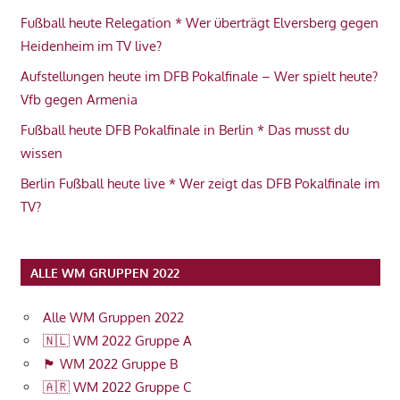
Fußball heute Relegation * Wer überträgt Elversberg gegen
Heidenheim im TV live?
Aufstellungen heute im DFB Pokalfinale – Wer spielt heute?
Vfb gegen Armenia
Fußball heute DFB Pokalfinale in Berlin * Das musst du
wissen
Berlin Fußball heute live * Wer zeigt das DFB Pokalfinale im
TV?
ALLE WM GRUPPEN 2022
Alle WM Gruppen 2022
🇳🇱 WM 2022 Gruppe A
🏴󠁧󠁢󠁥󠁮󠁧󠁿 WM 2022 Gruppe B
🇦🇷 WM 2022 Gruppe C