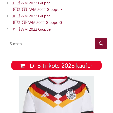
🇫🇷 WM 2022 Gruppe D
🇩🇪 🇪🇸 WM 2022 Gruppe E
🇧🇪 WM 2022 Gruppe F
🇧🇷 🇨🇭WM 2022 Gruppe G
🇵🇹 WM 2022 Gruppe H
Suchen
SUCHEN
nach:
DFB Trikots 2026 kaufen