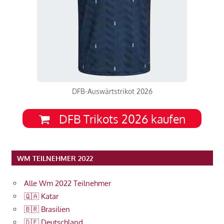
DFB-Auswärtstrikot 2026
DFB Trikots 2026 kaufen
WM TEILNEHMER 2022
Alle Wm 2022 Teilnehmer
🇶🇦 Katar
🇧🇷 Brasilien
🇩🇪 Deutschland