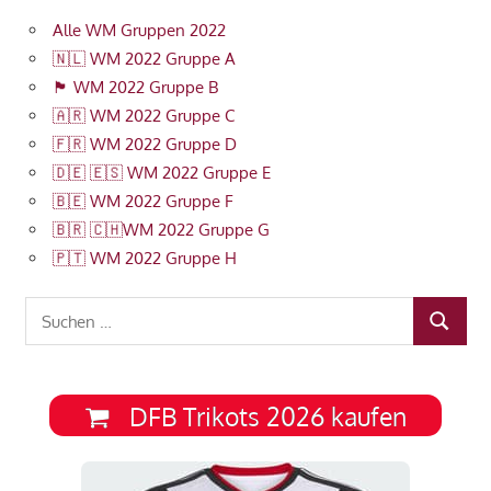
Alle WM Gruppen 2022
🇳🇱 WM 2022 Gruppe A
🏴󠁧󠁢󠁥󠁮󠁧󠁿 WM 2022 Gruppe B
🇦🇷 WM 2022 Gruppe C
🇫🇷 WM 2022 Gruppe D
🇩🇪 🇪🇸 WM 2022 Gruppe E
🇧🇪 WM 2022 Gruppe F
🇧🇷 🇨🇭WM 2022 Gruppe G
🇵🇹 WM 2022 Gruppe H
Suchen
SUCHEN
nach:
DFB Trikots 2026 kaufen