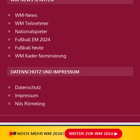
WM-News
WM Teilnehmer
Nationalspieler
Fußball EM 2024
Fußball heute
WM Kader Nominierung
DATENSCHUTZ UND IMPRESSUM
Datenschutz
Impressum
Nils Römeling
⚽ NOCH MEHR WM 2026?
WEITER ZUR WM 2026 ▶