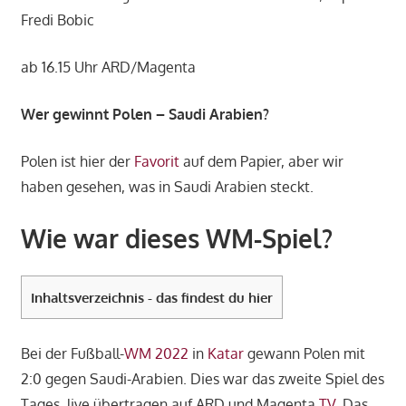
Fredi Bobic
ab 16.15 Uhr ARD/Magenta
Wer gewinnt Polen – Saudi Arabien?
Polen ist hier der
Favorit
auf dem Papier, aber wir
haben gesehen, was in Saudi Arabien steckt.
Wie war dieses WM-Spiel?
Inhaltsverzeichnis - das findest du hier
Bei der Fußball-
WM 2022
in
Katar
gewann Polen mit
2:0 gegen Saudi-Arabien. Dies war das zweite Spiel des
Tages, live übertragen auf ARD und Magenta
TV
. Das