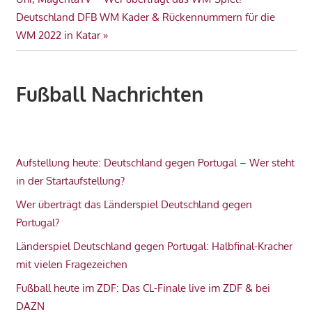
POLEN
Nächster
Deutschland DFB WM Kader & Rückennummern für die
SAUDI
Beitrag:
WM 2022 in Katar
ARABIEN
VIDEO
WM
Fußball Nachrichten
2022
Aufstellung heute: Deutschland gegen Portugal – Wer steht
in der Startaufstellung?
Wer überträgt das Länderspiel Deutschland gegen
Portugal?
Länderspiel Deutschland gegen Portugal: Halbfinal-Kracher
mit vielen Fragezeichen
Fußball heute im ZDF: Das CL-Finale live im ZDF & bei
DAZN