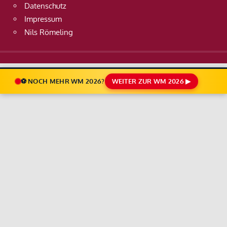
Datenschutz
Impressum
Nils Römeling
⚽ NOCH MEHR WM 2026?
WEITER ZUR WM 2026 ▶