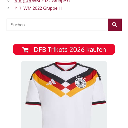
🇧🇷 🇨🇭WM 2022 Gruppe G
🇵🇹 WM 2022 Gruppe H
Suchen
SUCHEN
nach:
DFB Trikots 2026 kaufen