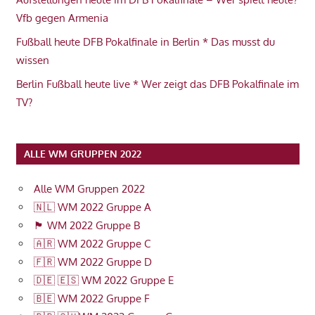
Vfb gegen Armenia
Fußball heute DFB Pokalfinale in Berlin * Das musst du
wissen
Berlin Fußball heute live * Wer zeigt das DFB Pokalfinale im
TV?
ALLE WM GRUPPEN 2022
Alle WM Gruppen 2022
🇳🇱 WM 2022 Gruppe A
🏴󠁧󠁢󠁥󠁮󠁧󠁿 WM 2022 Gruppe B
🇦🇷 WM 2022 Gruppe C
🇫🇷 WM 2022 Gruppe D
🇩🇪 🇪🇸 WM 2022 Gruppe E
🇧🇪 WM 2022 Gruppe F