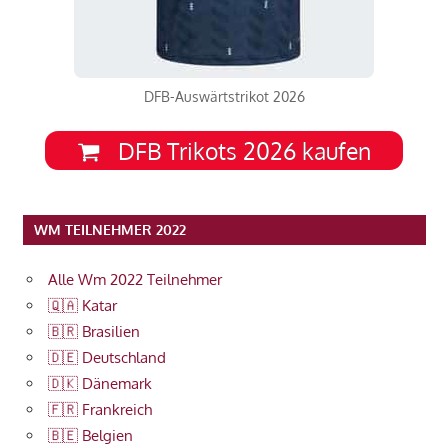
DFB-Auswärtstrikot 2026
DFB Trikots 2026 kaufen
WM TEILNEHMER 2022
Alle Wm 2022 Teilnehmer
🇶🇦 Katar
🇧🇷 Brasilien
🇩🇪 Deutschland
🇩🇰 Dänemark
🇫🇷 Frankreich
🇧🇪 Belgien