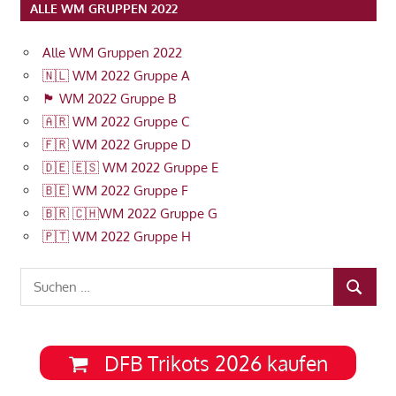
ALLE WM GRUPPEN 2022
Alle WM Gruppen 2022
🇳🇱 WM 2022 Gruppe A
🏴󠁧󠁢󠁥󠁮󠁧󠁿 WM 2022 Gruppe B
🇦🇷 WM 2022 Gruppe C
🇫🇷 WM 2022 Gruppe D
🇩🇪 🇪🇸 WM 2022 Gruppe E
🇧🇪 WM 2022 Gruppe F
🇧🇷 🇨🇭WM 2022 Gruppe G
🇵🇹 WM 2022 Gruppe H
Suchen
SUCHEN
nach:
DFB Trikots 2026 kaufen