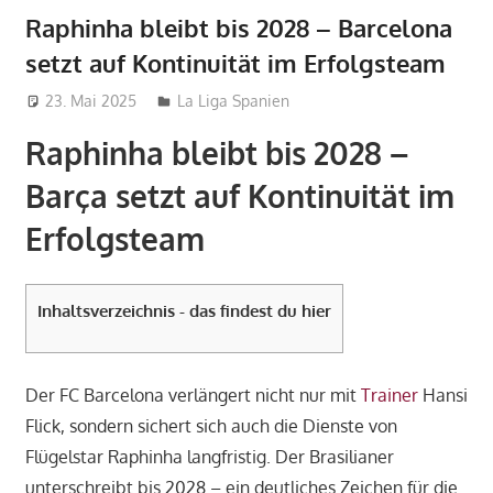
Raphinha bleibt bis 2028 – Barcelona
setzt auf Kontinuität im Erfolgsteam
23. Mai 2025
admin_wm2022
La Liga Spanien
Raphinha bleibt bis 2028 –
Barça setzt auf Kontinuität im
Erfolgsteam
Inhaltsverzeichnis - das findest du hier
Der FC Barcelona verlängert nicht nur mit
Trainer
Hansi
Flick, sondern sichert sich auch die Dienste von
Flügelstar Raphinha langfristig. Der Brasilianer
unterschreibt bis 2028 – ein deutliches Zeichen für die