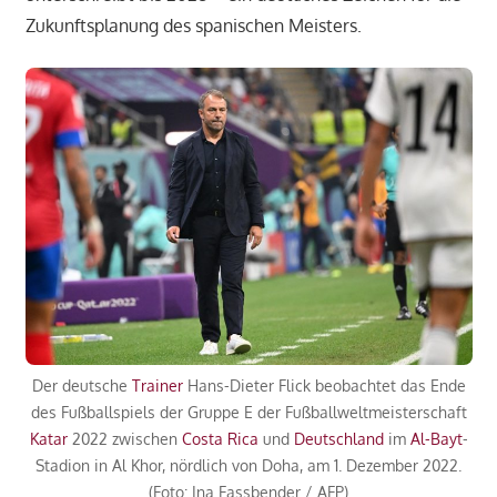
Zukunftsplanung des spanischen Meisters.
Der deutsche
Trainer
Hans-Dieter Flick beobachtet das Ende
des Fußballspiels der Gruppe E der Fußballweltmeisterschaft
Katar
2022 zwischen
Costa Rica
und
Deutschland
im
Al-Bayt
-
Stadion in Al Khor, nördlich von Doha, am 1. Dezember 2022.
(Foto: Ina Fassbender / AFP)