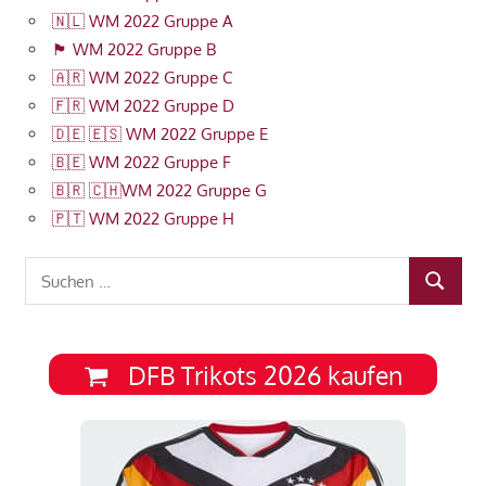
🇳🇱 WM 2022 Gruppe A
🏴󠁧󠁢󠁥󠁮󠁧󠁿 WM 2022 Gruppe B
🇦🇷 WM 2022 Gruppe C
🇫🇷 WM 2022 Gruppe D
🇩🇪 🇪🇸 WM 2022 Gruppe E
🇧🇪 WM 2022 Gruppe F
🇧🇷 🇨🇭WM 2022 Gruppe G
🇵🇹 WM 2022 Gruppe H
Suchen
SUCHEN
nach:
DFB Trikots 2026 kaufen