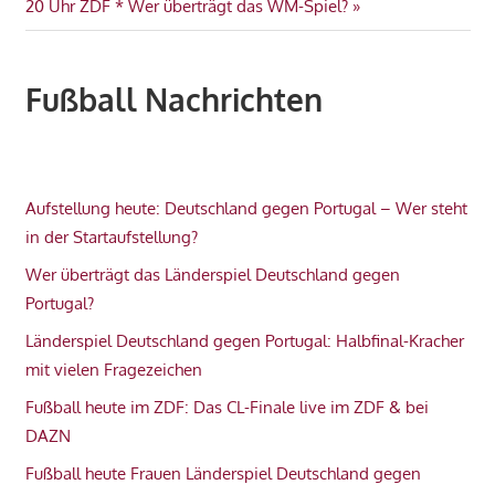
Beitrag:
20 Uhr ZDF * Wer überträgt das WM-Spiel?
VIDEO
WM
2022
Fußball Nachrichten
Aufstellung heute: Deutschland gegen Portugal – Wer steht
in der Startaufstellung?
Wer überträgt das Länderspiel Deutschland gegen
Portugal?
Länderspiel Deutschland gegen Portugal: Halbfinal-Kracher
mit vielen Fragezeichen
Fußball heute im ZDF: Das CL-Finale live im ZDF & bei
DAZN
Fußball heute Frauen Länderspiel Deutschland gegen