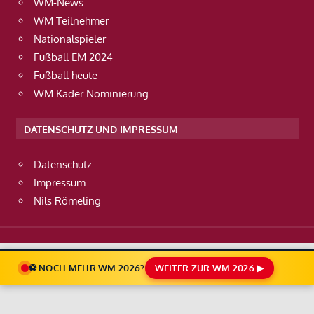
WM-News
WM Teilnehmer
Nationalspieler
Fußball EM 2024
Fußball heute
WM Kader Nominierung
DATENSCHUTZ UND IMPRESSUM
Datenschutz
Impressum
Nils Römeling
⚽ NOCH MEHR WM 2026?
WEITER ZUR WM 2026 ▶