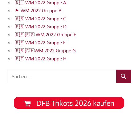
🇳🇱 WM 2022 Gruppe A
🏴󠁧󠁢󠁥󠁮󠁧󠁿 WM 2022 Gruppe B
🇦🇷 WM 2022 Gruppe C
🇫🇷 WM 2022 Gruppe D
🇩🇪 🇪🇸 WM 2022 Gruppe E
🇧🇪 WM 2022 Gruppe F
🇧🇷 🇨🇭WM 2022 Gruppe G
🇵🇹 WM 2022 Gruppe H
Suchen
SUCHEN
nach:
DFB Trikots 2026 kaufen