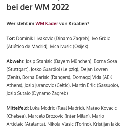
bei der WM 2022
Wer steht im
WM Kader
von Kroatien?
Tor:
Dominik Livakovic (Dinamo Zagreb), Ivo Grbic
(Atlético de Madrid), Ivica Ivusic (Osijek)
Abwehr:
Josip Stanisic (Bayern München), Borna Sosa
(Stuttgart), Josko Guardiol (Leipzig), Dejan Lovren
(Zenit), Borna Barisic (Rangers), Domagoj Vida (AEK
Athens), Josip Juranovic (Celtic), Martin Erlic (Sassuolo),
Josip Sutalo (Dynamo Zagreb)
Mittelfeld:
Luka Modric (Real Madrid), Mateo Kovacic
(Chelsea), Marcelo Brozovic (Inter Milan), Mario
Articleic (Atalanta), Nikola Vlasic (Torino), Kristijan Jakic