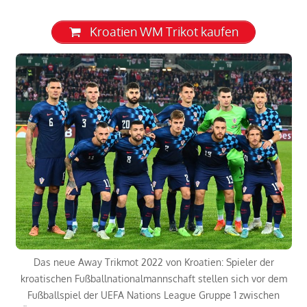
Kroatien WM Trikot kaufen
Das neue Away Trikmot 2022 von Kroatien: Spieler der
kroatischen Fußballnationalmannschaft stellen sich vor dem
Fußballspiel der UEFA Nations League Gruppe 1 zwischen