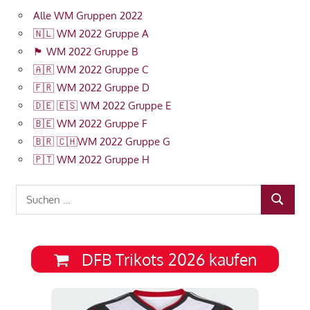
Alle WM Gruppen 2022
🇳🇱 WM 2022 Gruppe A
🏴󠁧󠁢󠁥󠁮󠁧󠁿 WM 2022 Gruppe B
🇦🇷 WM 2022 Gruppe C
🇫🇷 WM 2022 Gruppe D
🇩🇪 🇪🇸 WM 2022 Gruppe E
🇧🇪 WM 2022 Gruppe F
🇧🇷 🇨🇭WM 2022 Gruppe G
🇵🇹 WM 2022 Gruppe H
Suchen
SUCHEN
nach:
DFB Trikots 2026 kaufen