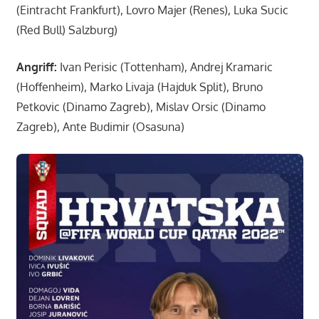
(Eintracht Frankfurt), Lovro Majer (Renes), Luka Sucic
(Red Bull) Salzburg)
Angriff:
Ivan Perisic (Tottenham), Andrej Kramaric
(Hoffenheim), Marko Livaja (Hajduk Split), Bruno
Petkovic (Dinamo Zagreb), Mislav Orsic (Dinamo
Zagreb), Ante Budimir (Osasuna)