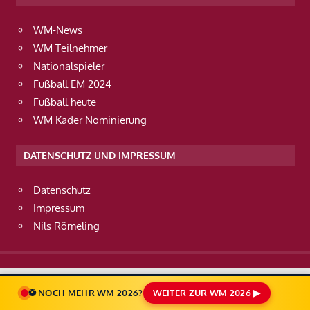
WM-News
WM Teilnehmer
Nationalspieler
Fußball EM 2024
Fußball heute
WM Kader Nominierung
DATENSCHUTZ UND IMPRESSUM
Datenschutz
Impressum
Nils Römeling
⚽ NOCH MEHR WM 2026?
WEITER ZUR WM 2026 ▶