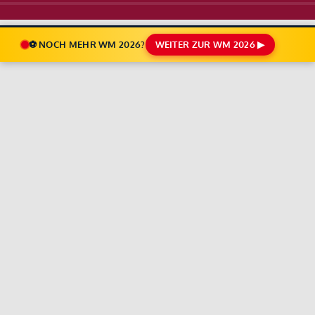
⚽ NOCH MEHR WM 2026?
WEITER ZUR WM 2026 ▶