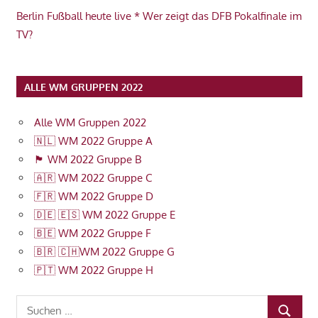
Berlin Fußball heute live * Wer zeigt das DFB Pokalfinale im
TV?
ALLE WM GRUPPEN 2022
Alle WM Gruppen 2022
🇳🇱 WM 2022 Gruppe A
🏴󠁧󠁢󠁥󠁮󠁧󠁿 WM 2022 Gruppe B
🇦🇷 WM 2022 Gruppe C
🇫🇷 WM 2022 Gruppe D
🇩🇪 🇪🇸 WM 2022 Gruppe E
🇧🇪 WM 2022 Gruppe F
🇧🇷 🇨🇭WM 2022 Gruppe G
🇵🇹 WM 2022 Gruppe H
Suchen
SUCHEN