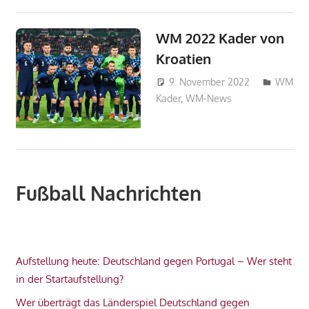
WM 2022 Kader von
Kroatien
9. November 2022
WM
Kader
,
WM-News
admin_wm
Fußball Nachrichten
Aufstellung heute: Deutschland gegen Portugal – Wer steht
in der Startaufstellung?
Wer überträgt das Länderspiel Deutschland gegen