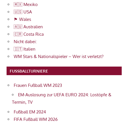
🇲🇽 Mexiko
🇺🇸 USA
🏴󠁧󠁢󠁷󠁬󠁳󠁿 Wales
🇦🇺 Australien
🇨🇷 Costa Rica
Nicht dabei:
🇮🇹 Italien
WM Stars & Nationalspieler – Wer ist verletzt?
FUSSBALLTURNIERE
Frauen Fußball WM 2023
EM-Auslosung zur UEFA EURO 2024: Lostöpfe &
Termin, TV
Fußball EM 2024
FIFA Fußball WM 2026