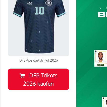
DFB-Auswärtstrikot 2026
DFB Trikots
2026 kaufen