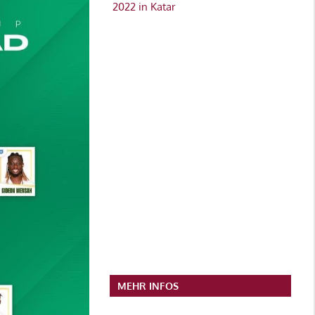
2022 in Katar
MEHR INFOS