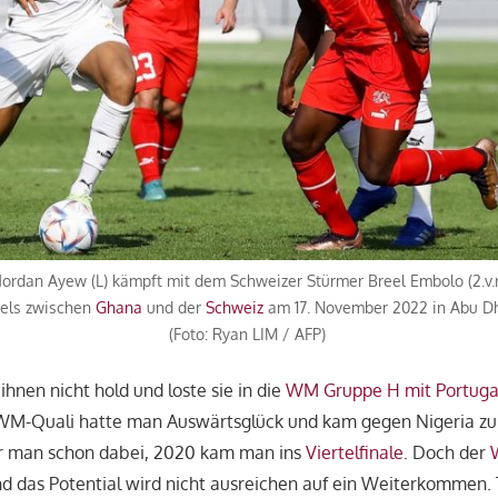
ordan Ayew (L) kämpft mit dem Schweizer Stürmer Breel Embolo (2.v.
iels zwischen
Ghana
und der
Schweiz
am 17. November 2022 in Abu Dh
(Foto: Ryan LIM / AFP)
hnen nicht hold und loste sie in die
WM Gruppe H mit Portuga
r WM-Quali hatte man Auswärtsglück und kam gegen Nigeria 
r man schon dabei, 2020 kam man ins
Viertelfinale
. Doch der
nd das Potential wird nicht ausreichen auf ein Weiterkommen. 