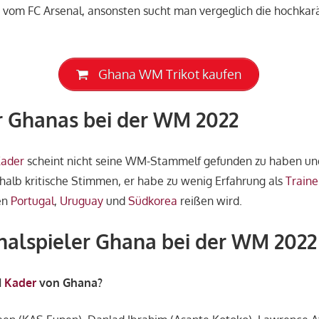
y
vom FC Arsenal, ansonsten sucht man vergeglich die hochkar
Ghana WM Trikot kaufen
r Ghanas bei der WM 2022
ader
scheint nicht seine WM-Stammelf gefunden zu haben und 
alb kritische Stimmen, er habe zu wenig Erfahrung als
Traine
en
Portugal
,
Uruguay
und
Südkorea
reißen wird.
nalspieler Ghana bei der WM 2022
M
Kader
von Ghana?