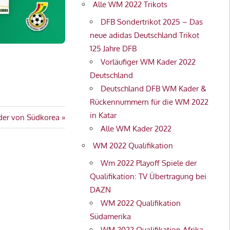
Alle WM 2022 Trikots
DFB Sondertrikot 2025 – Das
neue adidas Deutschland Trikot
125 Jahre DFB
Vorläufiger WM Kader 2022
Deutschland
Deutschland DFB WM Kader &
Rückennummern für die WM 2022
in Katar
er von Südkorea
Alle WM Kader 2022
WM 2022 Qualifikation
Wm 2022 Playoff Spiele der
Qualifikation: TV Übertragung bei
DAZN
WM 2022 Qualifikation
Südamerika
WM 2022 Qualifikation Afrika