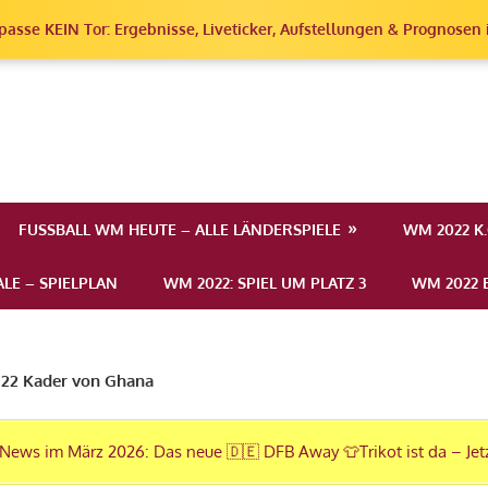
passe KEIN Tor: Ergebnisse, Liveticker, Aufstellungen & Prognosen i
erschaft
FUSSBALL WM HEUTE – ALLE LÄNDERSPIELE
WM 2022 K
LE – SPIELPLAN
WM 2022: SPIEL UM PLATZ 3
WM 2022 E
22 Kader von Ghana
News im März 2026: Das neue 🇩🇪 DFB Away 👕Trikot ist da – Jet