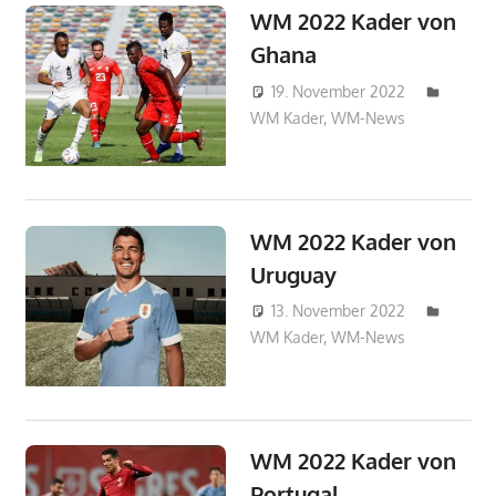
WM 2022 Kader von
Ghana
19. November 2022
WM Kader
,
WM-News
HAbibi
WM 2022 Kader von
Uruguay
13. November 2022
WM Kader
,
WM-News
HAbibi
WM 2022 Kader von
Portugal