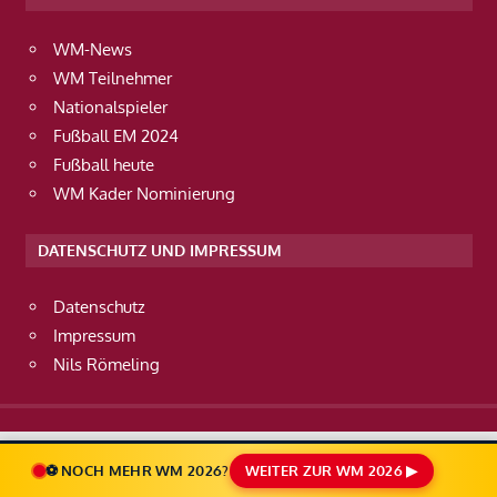
WM-News
WM Teilnehmer
Nationalspieler
Fußball EM 2024
Fußball heute
WM Kader Nominierung
DATENSCHUTZ UND IMPRESSUM
Datenschutz
Impressum
Nils Römeling
⚽ NOCH MEHR WM 2026?
WEITER ZUR WM 2026 ▶