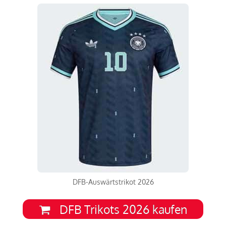
DFB-Auswärtstrikot 2026
DFB Trikots 2026 kaufen