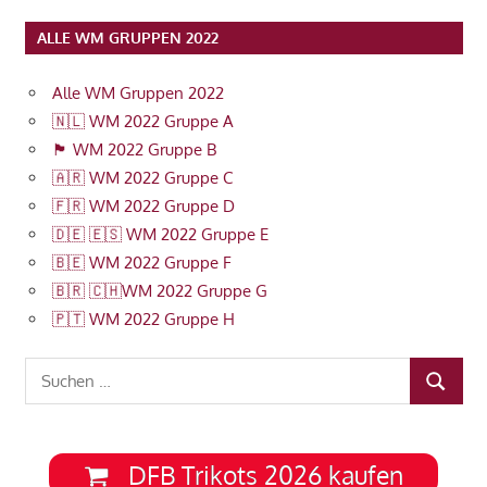
ALLE WM GRUPPEN 2022
Alle WM Gruppen 2022
🇳🇱 WM 2022 Gruppe A
🏴󠁧󠁢󠁥󠁮󠁧󠁿 WM 2022 Gruppe B
🇦🇷 WM 2022 Gruppe C
🇫🇷 WM 2022 Gruppe D
🇩🇪 🇪🇸 WM 2022 Gruppe E
🇧🇪 WM 2022 Gruppe F
🇧🇷 🇨🇭WM 2022 Gruppe G
🇵🇹 WM 2022 Gruppe H
Suchen
SUCHEN
nach:
DFB Trikots 2026 kaufen