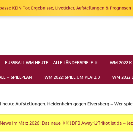
passe KEIN Tor: Ergebnisse, Liveticker, Aufstellungen & Prognosen i
erschaft
FUSSBALL WM HEUTE – ALLE LÄNDERSPIELE
WM 2022 K
LE – SPIELPLAN
WM 2022: SPIEL UM PLATZ 3
WM 2022 E
l heute Aufstellungen: Heidenheim gegen Elversberg – Wer spie
News im März 2026: Das neue 🇩🇪 DFB Away 👕Trikot ist da – Jet