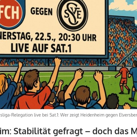
sliga-Relegation live bei Sat.1: Wer zeigt Heidenheim gegen Elversbe
m: Stabilität gefragt – doch das M