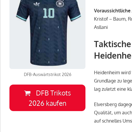
Voraussichtliche
Kristof – Baum, R
Asllani
Taktische
Heidenhe
Heidenheim wird v
DFB-Auswärtstrikot 2026
Grundlage zu lege
lag zuletzt eine 
DFB Trikots
2026 kaufen
Elversberg dagege
Qualität, um auch
auf schnelles Ums