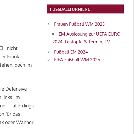
FUSSBALLTURNIERE
Frauen Fußball WM 2023
EM-Auslosung zur UEFA EURO
2024: Lostöpfe & Termin, TV
CH nicht
Fußball EM 2024
ner
Frank
FIFA Fußball WM 2026
stehen, doch im
Die Defensive
 links. Im
ner – allerdings
n für das
nsak oder Wanner