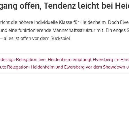
sgang offen, Tendenz leicht bei H
richt die höhere individuelle Klasse für Heidenheim. Doch Elve
und eine funktionierende Mannschaftsstruktur mit. Ein enges Sp
 alles ist offen vor dem Rückspiel.
avigation
ndesliga-Relegation live: Heidenheim empfängt Elversberg im Hins
eute Relegation: Heidenheim und Elversberg vor dem Showdown u