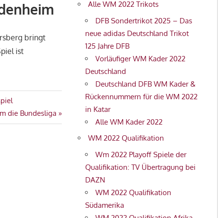
Alle WM 2022 Trikots
eidenheim
DFB Sondertrikot 2025 – Das
neue adidas Deutschland Trikot
rsberg bringt
125 Jahre DFB
iel ist
Vorläufiger WM Kader 2022
Deutschland
Deutschland DFB WM Kader &
Rückennummern für die WM 2022
piel
in Katar
m die Bundesliga
Alle WM Kader 2022
WM 2022 Qualifikation
Wm 2022 Playoff Spiele der
Qualifikation: TV Übertragung bei
DAZN
WM 2022 Qualifikation
Südamerika
WM 2022 Qualifikation Afrika