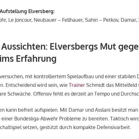
 Aufstellung Elversberg:
ohr, Le Joncour, Neubauer – Fellhauer, Sahin – Petkov, Damar
 Aussichten: Elversbergs Mut geg
ims Erfahrung
ersuchen, mit kontrolliertem Spielaufbau und einer stabilen 
n. Entscheidend wird sein, wie
Trainer
Schmidt das Mittelfeld s
klare Schwäche. Offensiv fehlt es derzeit an Tempo und Durchsc
n kann befreit aufspielen. Mit Damar und Asslani besitzt man 
 einer Bundesliga-Abwehr Probleme zu bereiten. Taktisch wir
chaltspiel setzen, gestützt durch kompakte Defensivarbeit.