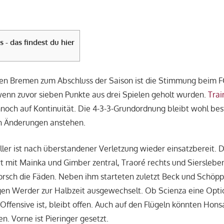
s - das findest du hier
en Bremen zum Abschluss der Saison ist die Stimmung beim F
enn zuvor sieben Punkte aus drei Spielen geholt wurden.
Trai
noch auf Kontinuität. Die 4-3-3-Grundordnung bleibt wohl be
en Änderungen anstehen.
ler ist nach überstandener Verletzung wieder einsatzbereit. 
t mit Mainka und Gimber zentral, Traoré rechts und Siersleben
Dorsch die Fäden. Neben ihm starteten zuletzt Beck und Schöpp
en Werder zur Halbzeit ausgewechselt. Ob Scienza eine Optio
Offensive ist, bleibt offen. Auch auf den Flügeln könnten Ho
ren. Vorne ist Pieringer gesetzt.