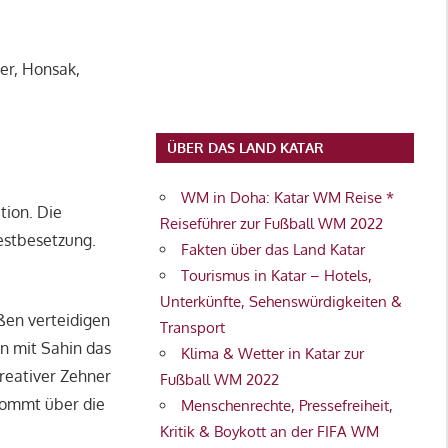
er, Honsak,
ÜBER DAS LAND KATAR
WM in Doha: Katar WM Reise *
tion. Die
Reiseführer zur Fußball WM 2022
Bestbesetzung.
Fakten über das Land Katar
Tourismus in Katar – Hotels,
Unterkünfte, Sehenswürdigkeiten &
ßen verteidigen
Transport
n mit Sahin das
Klima & Wetter in Katar zur
kreativer Zehner
Fußball WM 2022
 kommt über die
Menschenrechte, Pressefreiheit,
Kritik & Boykott an der FIFA WM