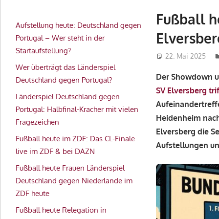
Fußball h
Aufstellung heute: Deutschland gegen
Elversber
Portugal – Wer steht in der
Startaufstellung?
22. Mai 2025
Wer überträgt das Länderspiel
Der Showdown um
Deutschland gegen Portugal?
SV Elversberg trif
Länderspiel Deutschland gegen
Aufeinandertref
Portugal: Halbfinal-Kracher mit vielen
Heidenheim nach
Fragezeichen
Elversberg die S
Fußball heute im ZDF: Das CL-Finale
Aufstellungen un
live im ZDF & bei DAZN
Fußball heute Frauen Länderspiel
Deutschland gegen Niederlande im
ZDF heute
Fußball heute Relegation in