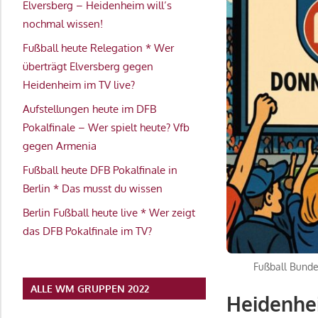
Elversberg – Heidenheim will’s
nochmal wissen!
Fußball heute Relegation * Wer
überträgt Elversberg gegen
Heidenheim im TV live?
Aufstellungen heute im DFB
Pokalfinale – Wer spielt heute? Vfb
gegen Armenia
Fußball heute DFB Pokalfinale in
Berlin * Das musst du wissen
Berlin Fußball heute live * Wer zeigt
das DFB Pokalfinale im TV?
Fußball Bunde
ALLE WM GRUPPEN 2022
Heidenhei