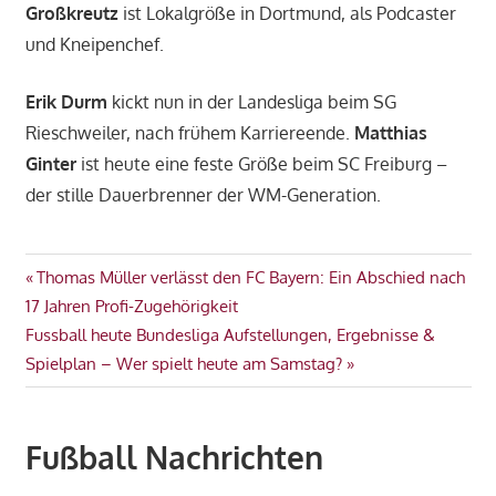
Großkreutz
ist Lokalgröße in Dortmund, als Podcaster
und Kneipenchef.
Erik Durm
kickt nun in der Landesliga beim SG
Rieschweiler, nach frühem Karriereende.
Matthias
Ginter
ist heute eine feste Größe beim SC Freiburg –
der stille Dauerbrenner der WM-Generation.
Beitragsnavigation
Vorheriger
Thomas Müller verlässt den FC Bayern: Ein Abschied nach
Beitrag:
17 Jahren Profi-Zugehörigkeit
Nächster
Fussball heute Bundesliga Aufstellungen, Ergebnisse &
Beitrag:
Spielplan – Wer spielt heute am Samstag?
Fußball Nachrichten