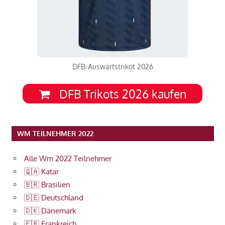
DFB-Auswärtstrikot 2026
DFB Trikots 2026 kaufen
WM TEILNEHMER 2022
Alle Wm 2022 Teilnehmer
🇶🇦 Katar
🇧🇷 Brasilien
🇩🇪 Deutschland
🇩🇰 Dänemark
🇫🇷 Frankreich