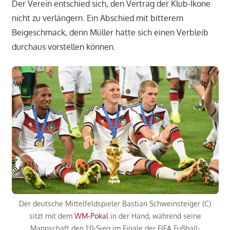
Der Verein entschied sich, den Vertrag der Klub-Ikone
nicht zu verlängern. Ein Abschied mit bitterem
Beigeschmack, denn Müller hatte sich einen Verbleib
durchaus vorstellen können.
Der deutsche Mittelfeldspieler Bastian Schweinsteiger (C)
sitzt mit dem
WM-Pokal
in der Hand, während seine
Mannschaft den 1:0-Sieg im Finale der FIFA Fußball-