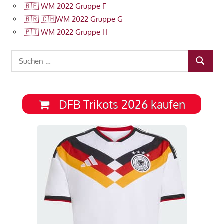
🇧🇪 WM 2022 Gruppe F
🇧🇷 🇨🇭WM 2022 Gruppe G
🇵🇹 WM 2022 Gruppe H
Suchen
SUCHEN
nach:
DFB Trikots 2026 kaufen