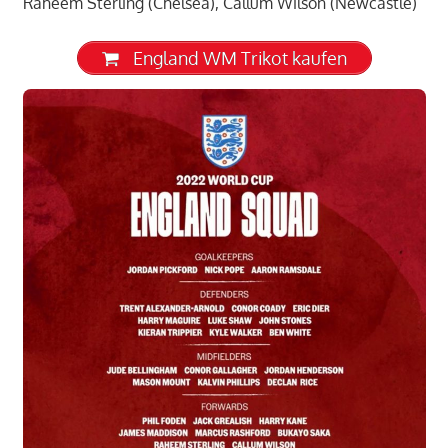
Raheem Sterling (Chelsea), Callum Wilson (Newcastle)
England WM Trikot kaufen