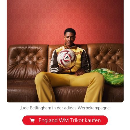
Jude Bellingham in der adidas Werbekampagne
England WM Trikot kaufen