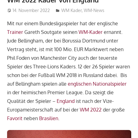
14. November 2022
HAbibi
WM Kader
,
WM-News
Mit nur einem Bundesligaspieler hat der englische
Trainer
Gareth Soutgate seinen
WM-Kader
ernannt.
Jude Bellingham, der bei Borussia Dortmund unter
Vertrag steht, ist mit 100 Mio. EUR Marktwert neben
Phil Foden von Manchester City auch der teuerste
Spieler des Three-Lions Kaders. 12 der 26 Spieler waren
schon bei der Fußball WM 2018 in Russland dabei. Bis
auf Bellingham spielen alle
englischen Nationalspieler
in der heimischen Premier League. Da szeigt die
Qualität der Spieler –
England
ist nach der Vize-
Europameisterschaft auf bei der
WM 2022
der große
Favorit
neben
Brasilien
.