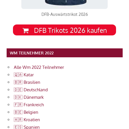
DFB-Auswärtstrikot 2026
DFB Trikots 2026 kaufen
WM TEILNEHMER 2022
Alle Wm 2022 Teilnehmer
🇶🇦 Katar
🇧🇷 Brasilien
🇩🇪 Deutschland
🇩🇰 Dänemark
🇫🇷 Frankreich
🇧🇪 Belgien
🇭🇷 Kroatien
🇪🇸 Spanien