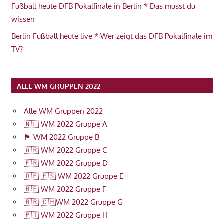
Fußball heute DFB Pokalfinale in Berlin * Das musst du
wissen
Berlin Fußball heute live * Wer zeigt das DFB Pokalfinale im
TV?
ALLE WM GRUPPEN 2022
Alle WM Gruppen 2022
🇳🇱 WM 2022 Gruppe A
🏴󠁧󠁢󠁥󠁮󠁧󠁿 WM 2022 Gruppe B
🇦🇷 WM 2022 Gruppe C
🇫🇷 WM 2022 Gruppe D
🇩🇪 🇪🇸 WM 2022 Gruppe E
🇧🇪 WM 2022 Gruppe F
🇧🇷 🇨🇭WM 2022 Gruppe G
🇵🇹 WM 2022 Gruppe H