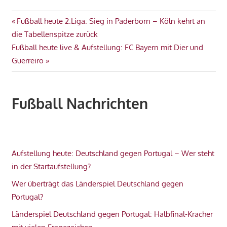
Beitragsnavigation
Vorheriger
Fußball heute 2.Liga: Sieg in Paderborn – Köln kehrt an
Beitrag:
die Tabellenspitze zurück
Nächster
Fußball heute live & Aufstellung: FC Bayern mit Dier und
Beitrag:
Guerreiro
Fußball Nachrichten
Aufstellung heute: Deutschland gegen Portugal – Wer steht
in der Startaufstellung?
Wer überträgt das Länderspiel Deutschland gegen
Portugal?
Länderspiel Deutschland gegen Portugal: Halbfinal-Kracher