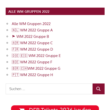
ALLE WM GRUPPEN 2022
Alle WM Gruppen 2022
🇳🇱 WM 2022 Gruppe A
🏴󠁧󠁢󠁥󠁮󠁧󠁿 WM 2022 Gruppe B
🇦🇷 WM 2022 Gruppe C
🇫🇷 WM 2022 Gruppe D
🇩🇪 🇪🇸 WM 2022 Gruppe E
🇧🇪 WM 2022 Gruppe F
🇧🇷 🇨🇭WM 2022 Gruppe G
🇵🇹 WM 2022 Gruppe H
Suchen
SUCHEN
nach:
DFB Trikots 2026 kaufen