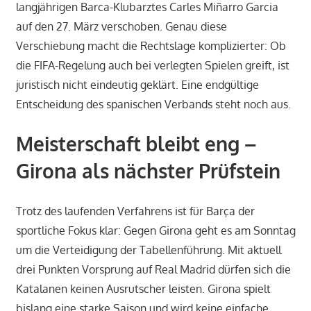
langjährigen Barca-Klubarztes Carles Miñarro Garcia
auf den 27. März verschoben. Genau diese
Verschiebung macht die Rechtslage komplizierter: Ob
die FIFA-Regelung auch bei verlegten Spielen greift, ist
juristisch nicht eindeutig geklärt. Eine endgültige
Entscheidung des spanischen Verbands steht noch aus.
Meisterschaft bleibt eng –
Girona als nächster Prüfstein
Trotz des laufenden Verfahrens ist für Barça der
sportliche Fokus klar: Gegen Girona geht es am Sonntag
um die Verteidigung der Tabellenführung. Mit aktuell
drei Punkten Vorsprung auf Real Madrid dürfen sich die
Katalanen keinen Ausrutscher leisten. Girona spielt
bislang eine starke Saison und wird keine einfache