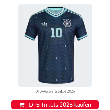
DFB-Auswärtstrikot 2026
DFB Trikots 2026 kaufen