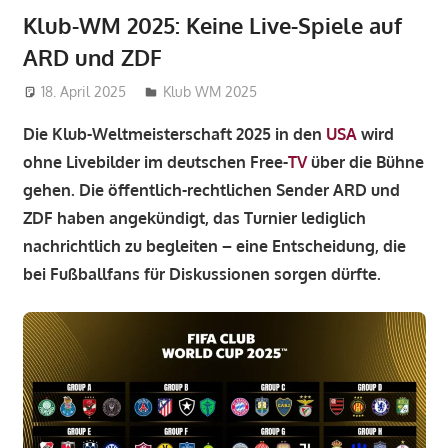
Klub-WM 2025: Keine Live-Spiele auf
ARD und ZDF
18. April 2025
admin_wm2022
Klub WM 2025
Die Klub-Weltmeisterschaft 2025 in den
USA
wird
ohne Livebilder im deutschen Free-
TV
über die Bühne
gehen. Die öffentlich-rechtlichen Sender ARD und
ZDF haben angekündigt, das Turnier lediglich
nachrichtlich zu begleiten – eine Entscheidung, die
bei Fußballfans für Diskussionen sorgen dürfte.