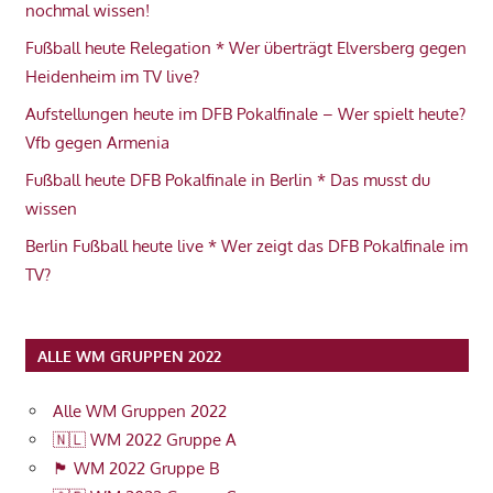
nochmal wissen!
Fußball heute Relegation * Wer überträgt Elversberg gegen
Heidenheim im TV live?
Aufstellungen heute im DFB Pokalfinale – Wer spielt heute?
Vfb gegen Armenia
Fußball heute DFB Pokalfinale in Berlin * Das musst du
wissen
Berlin Fußball heute live * Wer zeigt das DFB Pokalfinale im
TV?
ALLE WM GRUPPEN 2022
Alle WM Gruppen 2022
🇳🇱 WM 2022 Gruppe A
🏴󠁧󠁢󠁥󠁮󠁧󠁿 WM 2022 Gruppe B