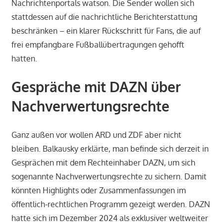
Nachrichtenportals watson. Die Sender wollen sich
stattdessen auf die nachrichtliche Berichterstattung
beschränken – ein klarer Rückschritt für Fans, die auf
frei empfangbare Fußballübertragungen gehofft
hatten.
Gespräche mit DAZN über
Nachverwertungsrechte
Ganz außen vor wollen ARD und ZDF aber nicht
bleiben. Balkausky erklärte, man befinde sich derzeit in
Gesprächen mit dem Rechteinhaber DAZN, um sich
sogenannte Nachverwertungsrechte zu sichern. Damit
könnten Highlights oder Zusammenfassungen im
öffentlich-rechtlichen Programm gezeigt werden. DAZN
hatte sich im Dezember 2024 als exklusiver weltweiter