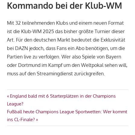
Kommando bei der Klub-WM
Mit 32 teilnehmenden Klubs und einem neuen Format
ist die Klub-WM 2025 das bisher größte Turnier dieser
Art. Für den deutschen Markt bedeutet die Exklusivität
bei DAZN jedoch, dass Fans ein Abo benötigen, um die
Partien live zu verfolgen. Wer also Spiele von Bayern
oder Dortmund im Kampf um den Weltpokal sehen will,
muss auf den Streamingdienst zurückgreifen.
Beitragsnavigation
Vorheriger
England bald mit 6 Starterplätzen in der Champions
Beitrag:
League?
Nächster
Fußball heute Champions League Sportwetten: Wer kommt
Beitrag:
ins CL-Finale?