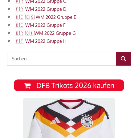
🇦🇷 WM 2022 Gruppe C
🇫🇷 WM 2022 Gruppe D
🇩🇪 🇪🇸 WM 2022 Gruppe E
🇧🇪 WM 2022 Gruppe F
🇧🇷 🇨🇭WM 2022 Gruppe G
🇵🇹 WM 2022 Gruppe H
Suchen
SUCHEN
nach:
DFB Trikots 2026 kaufen