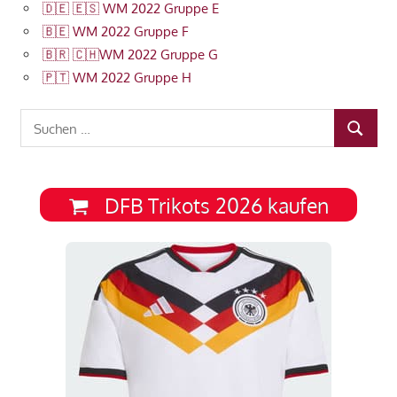
🇩🇪 🇪🇸 WM 2022 Gruppe E
🇧🇪 WM 2022 Gruppe F
🇧🇷 🇨🇭WM 2022 Gruppe G
🇵🇹 WM 2022 Gruppe H
Suchen
SUCHEN
nach:
DFB Trikots 2026 kaufen