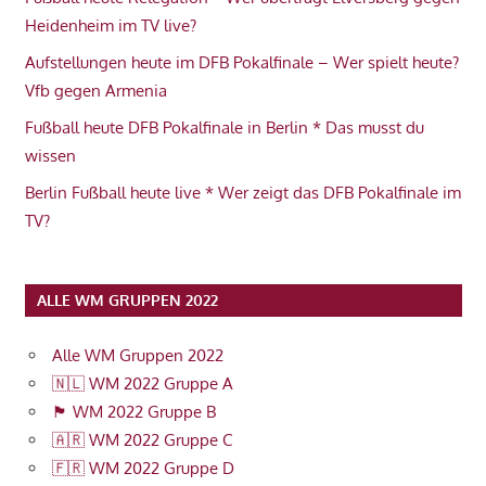
Heidenheim im TV live?
Aufstellungen heute im DFB Pokalfinale – Wer spielt heute?
Vfb gegen Armenia
Fußball heute DFB Pokalfinale in Berlin * Das musst du
wissen
Berlin Fußball heute live * Wer zeigt das DFB Pokalfinale im
TV?
ALLE WM GRUPPEN 2022
Alle WM Gruppen 2022
🇳🇱 WM 2022 Gruppe A
🏴󠁧󠁢󠁥󠁮󠁧󠁿 WM 2022 Gruppe B
🇦🇷 WM 2022 Gruppe C
🇫🇷 WM 2022 Gruppe D