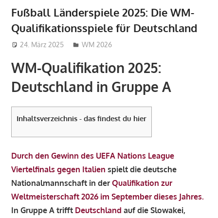
Fußball Länderspiele 2025: Die WM-
Qualifikationsspiele für Deutschland
24. März 2025
admin_wm2022
WM 2026
WM-Qualifikation 2025:
Deutschland in Gruppe A
Inhaltsverzeichnis - das findest du hier
Durch den Gewinn des UEFA Nations League
Viertelfinals gegen Italien
spielt die deutsche
Nationalmannschaft in der
Qualifikation zur
Weltmeisterschaft 2026 im September dieses Jahres.
In Gruppe A trifft
Deutschland
auf die Slowakei,