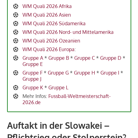
WM Quali 2026 Afrika
WM Quali 2026 Asien
WM Quali 2026 Südamerika
WM Quali 2026 Nord- und Mittelamerika
WM Quali 2026 Ozeanien
WM Quali 2026 Europa
:
Gruppe A
*
Gruppe B
*
Gruppe C
*
Gruppe D
*
Gruppe E
Gruppe F
*
Gruppe G
*
Gruppe H
*
Gruppe I
*
Gruppe J
Gruppe K
*
Gruppe L
Mehr Infos:
Fussball-Weltmeisterschaft-
2026.de
Auftakt in der Slowakei –
Pflichtsieg oder Stolperstein?