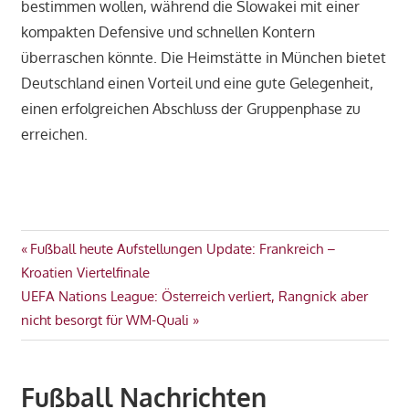
bestimmen wollen, während die Slowakei mit einer
kompakten Defensive und schnellen Kontern
überraschen könnte. Die Heimstätte in München bietet
Deutschland einen Vorteil und eine gute Gelegenheit,
einen erfolgreichen Abschluss der Gruppenphase zu
erreichen.
WM
Beitragsnavigation
Vorheriger
Fußball heute Aufstellungen Update: Frankreich –
2026
Beitrag:
Kroatien Viertelfinale
Nächster
UEFA Nations League: Österreich verliert, Rangnick aber
Beitrag:
nicht besorgt für WM-Quali
Fußball Nachrichten