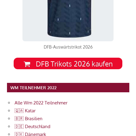
DFB-Auswärtstrikot 2026
DFB Trikots 2026 kaufen
WM TEILNEHMER 2022
Alle Wm 2022 Teilnehmer
🇶🇦 Katar
🇧🇷 Brasilien
🇩🇪 Deutschland
🇩🇰 Dänemark