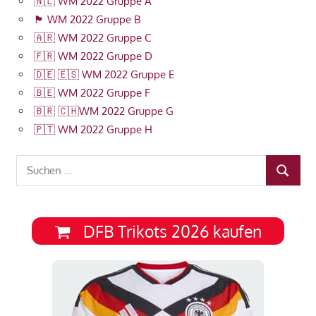
🇳🇱 WM 2022 Gruppe A
🏴󠁧󠁢󠁥󠁮󠁧󠁿 WM 2022 Gruppe B
🇦🇷 WM 2022 Gruppe C
🇫🇷 WM 2022 Gruppe D
🇩🇪 🇪🇸 WM 2022 Gruppe E
🇧🇪 WM 2022 Gruppe F
🇧🇷 🇨🇭WM 2022 Gruppe G
🇵🇹 WM 2022 Gruppe H
Suchen
SUCHEN
nach:
DFB Trikots 2026 kaufen