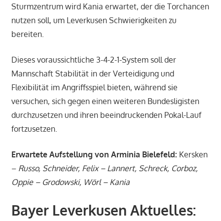
Sturmzentrum wird Kania erwartet, der die Torchancen
nutzen soll, um Leverkusen Schwierigkeiten zu
bereiten.
Dieses voraussichtliche 3-4-2-1-System soll der
Mannschaft Stabilität in der Verteidigung und
Flexibilität im Angriffsspiel bieten, während sie
versuchen, sich gegen einen weiteren Bundesligisten
durchzusetzen und ihren beeindruckenden Pokal-Lauf
fortzusetzen.
Erwartete Aufstellung von Arminia Bielefeld:
Kersken
–
Russo, Schneider, Felix – Lannert, Schreck, Corboz,
Oppie – Grodowski, Wörl – Kania
Bayer Leverkusen Aktuelles: