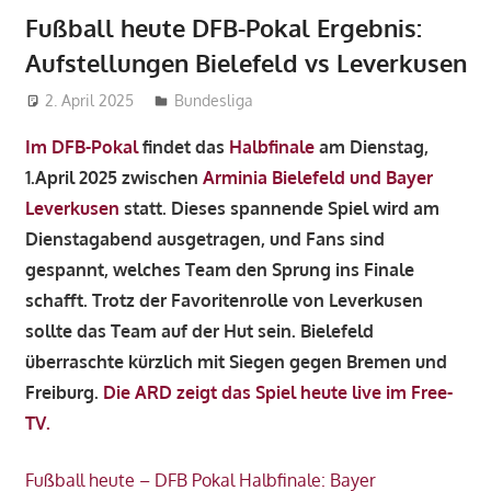
Fußball heute DFB-Pokal Ergebnis:
Aufstellungen Bielefeld vs Leverkusen
2. April 2025
admin_wm2022
Bundesliga
Im DFB-Pokal
findet das
Halbfinale
am Dienstag,
1.April 2025 zwischen
Arminia Bielefeld und Bayer
Leverkusen
statt. Dieses spannende Spiel wird am
Dienstagabend ausgetragen, und Fans sind
gespannt, welches Team den Sprung ins Finale
schafft. Trotz der Favoritenrolle von Leverkusen
sollte das Team auf der Hut sein. Bielefeld
überraschte kürzlich mit Siegen gegen Bremen und
Freiburg.
Die ARD zeigt das Spiel heute live im Free-
TV.
Fußball heute – DFB Pokal Halbfinale: Bayer