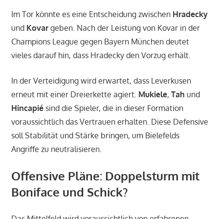
Im Tor könnte es eine Entscheidung zwischen
Hradecky
und
Kovar
geben. Nach der Leistung von Kovar in der
Champions League gegen Bayern München deutet
vieles darauf hin, dass Hradecky den Vorzug erhält.
In der Verteidigung wird erwartet, dass Leverkusen
erneut mit einer Dreierkette agiert.
Mukiele
,
Tah
und
Hincapié
sind die Spieler, die in dieser Formation
voraussichtlich das Vertrauen erhalten. Diese Defensive
soll Stabilität und Stärke bringen, um Bielefelds
Angriffe zu neutralisieren.
Offensive Pläne: Doppelsturm mit
Boniface und Schick?
Das Mittelfeld wird voraussichtlich von erfahrenen