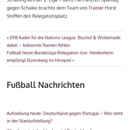
gegen Schalke brachte dem Team von
Trainer
Horst
Steffen den Relegationsplatz.
Beitragsnavigation
Vorheriger
DFB Kader für die Nations League: Bischof & Woltemade
Beitrag:
dabei – bekannte Namen fehlen
Nächster
Fußball heute Bundesliga-Relegation live: Heidenheim
Beitrag:
empfängt Elversberg im Hinspiel
Fußball Nachrichten
Aufstellung heute: Deutschland gegen Portugal – Wer steht
in der Startaufstellung?