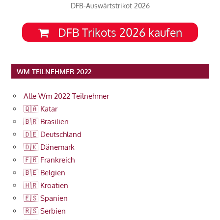
DFB-Auswärtstrikot 2026
DFB Trikots 2026 kaufen
WM TEILNEHMER 2022
Alle Wm 2022 Teilnehmer
🇶🇦 Katar
🇧🇷 Brasilien
🇩🇪 Deutschland
🇩🇰 Dänemark
🇫🇷 Frankreich
🇧🇪 Belgien
🇭🇷 Kroatien
🇪🇸 Spanien
🇷🇸 Serbien