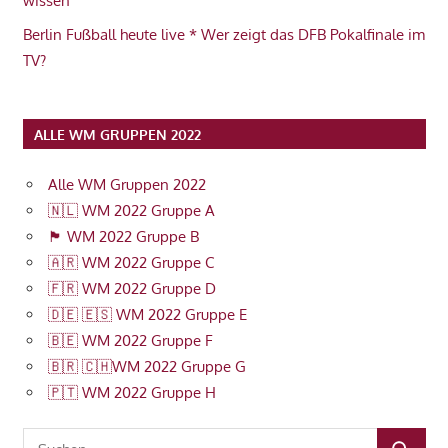
wissen
Berlin Fußball heute live * Wer zeigt das DFB Pokalfinale im
TV?
ALLE WM GRUPPEN 2022
Alle WM Gruppen 2022
🇳🇱 WM 2022 Gruppe A
🏴󠁧󠁢󠁥󠁮󠁧󠁿 WM 2022 Gruppe B
🇦🇷 WM 2022 Gruppe C
🇫🇷 WM 2022 Gruppe D
🇩🇪 🇪🇸 WM 2022 Gruppe E
🇧🇪 WM 2022 Gruppe F
🇧🇷 🇨🇭WM 2022 Gruppe G
🇵🇹 WM 2022 Gruppe H
Suchen