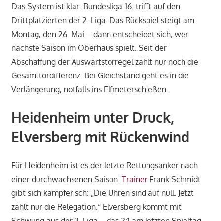
Das System ist klar: Bundesliga-16. trifft auf den
Drittplatzierten der 2. Liga. Das Rückspiel steigt am
Montag, den 26. Mai – dann entscheidet sich, wer
nächste Saison im Oberhaus spielt. Seit der
Abschaffung der Auswärtstorregel zählt nur noch die
Gesamttordifferenz. Bei Gleichstand geht es in die
Verlängerung, notfalls ins Elfmeterschießen.
Heidenheim unter Druck,
Elversberg mit Rückenwind
Für Heidenheim ist es der letzte Rettungsanker nach
einer durchwachsenen Saison.
Trainer
Frank Schmidt
gibt sich kämpferisch: „Die Uhren sind auf null. Jetzt
zählt nur die Relegation.“ Elversberg kommt mit
Schwung aus der 2. Liga – das 2:1 am letzten Spieltag