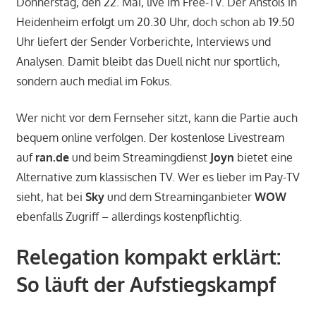
Donnerstag, den 22. Mai, live im Free-TV. Der Anstoß in
Heidenheim erfolgt um 20.30 Uhr, doch schon ab 19.50
Uhr liefert der Sender Vorberichte, Interviews und
Analysen. Damit bleibt das Duell nicht nur sportlich,
sondern auch medial im Fokus.
Wer nicht vor dem Fernseher sitzt, kann die Partie auch
bequem online verfolgen. Der kostenlose Livestream
auf
ran.de
und beim Streamingdienst
Joyn
bietet eine
Alternative zum klassischen TV. Wer es lieber im Pay-TV
sieht, hat bei
Sky
und dem Streaminganbieter
WOW
ebenfalls Zugriff – allerdings kostenpflichtig.
Relegation kompakt erklärt:
So läuft der Aufstiegskampf