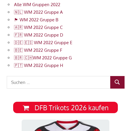
Alle WM Gruppen 2022
🇳🇱 WM 2022 Gruppe A
🏴󠁧󠁢󠁥󠁮󠁧󠁿 WM 2022 Gruppe B
🇦🇷 WM 2022 Gruppe C
🇫🇷 WM 2022 Gruppe D
🇩🇪 🇪🇸 WM 2022 Gruppe E
🇧🇪 WM 2022 Gruppe F
🇧🇷 🇨🇭WM 2022 Gruppe G
🇵🇹 WM 2022 Gruppe H
Suchen
SUCHEN
nach:
DFB Trikots 2026 kaufen