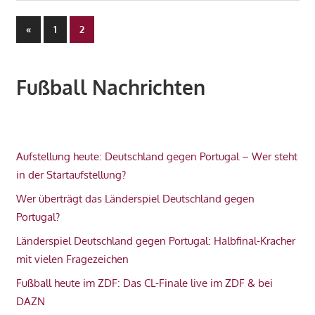
Seitennummerierung
Vorherige
«
1
2
Beiträge
der
Beiträge
Fußball Nachrichten
Aufstellung heute: Deutschland gegen Portugal – Wer steht
in der Startaufstellung?
Wer überträgt das Länderspiel Deutschland gegen
Portugal?
Länderspiel Deutschland gegen Portugal: Halbfinal-Kracher
mit vielen Fragezeichen
Fußball heute im ZDF: Das CL-Finale live im ZDF & bei
DAZN