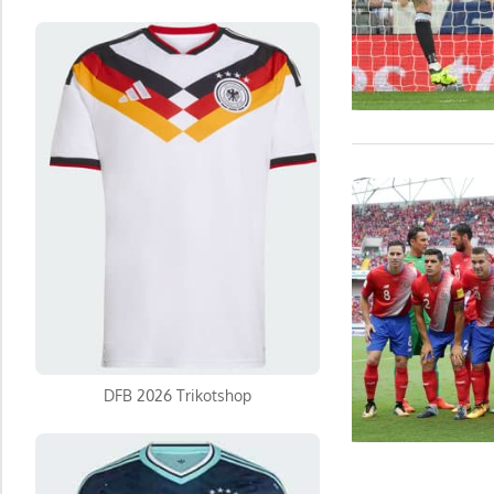
DFB 2026 Trikotshop