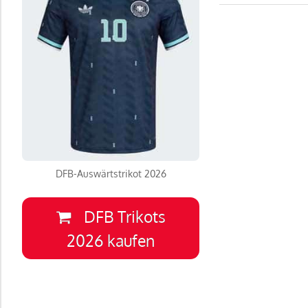
DFB-Auswärtstrikot 2026
DFB Trikots
2026 kaufen