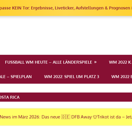
passe KEIN Tor: Ergebnisse, Liveticker, Aufstellungen & Prognosen i
erschaft
FUSSBALL WM HEUTE – ALLE LÄNDERSPIELE
WM 2022 K
LE – SPIELPLAN
WM 2022: SPIEL UM PLATZ 3
WM 2022 E
OSTA RICA
News im März 2026: Das neue 🇩🇪 DFB Away 👕Trikot ist da – Jet