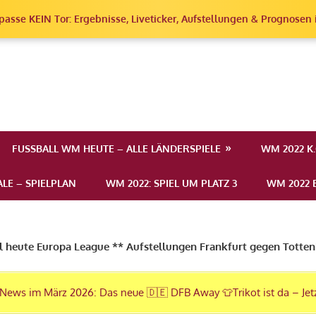
passe KEIN Tor: Ergebnisse, Liveticker, Aufstellungen & Prognosen i
erschaft
FUSSBALL WM HEUTE – ALLE LÄNDERSPIELE
WM 2022 K
LE – SPIELPLAN
WM 2022: SPIEL UM PLATZ 3
WM 2022 E
l heute Europa League ** Aufstellungen Frankfurt gegen Tott
News im März 2026: Das neue 🇩🇪 DFB Away 👕Trikot ist da – Jet