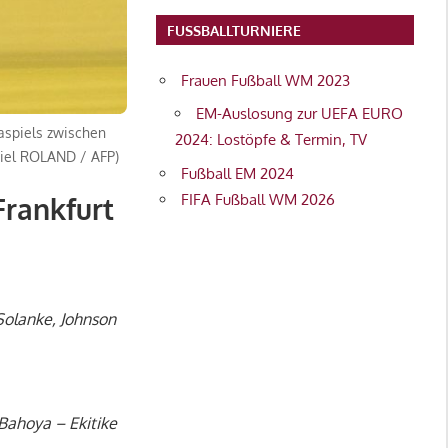
FUSSBALLTURNIERE
Frauen Fußball WM 2023
EM-Auslosung zur UEFA EURO
gaspiels zwischen
2024: Lostöpfe & Termin, TV
aniel ROLAND / AFP)
Fußball EM 2024
FIFA Fußball WM 2026
rankfurt
Solanke, Johnson
 Bahoya – Ekitike