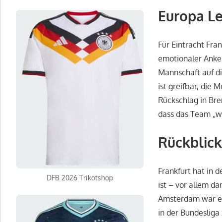
Europa Le
Für Eintracht Fra
emotionaler Anke
Mannschaft auf di
ist greifbar, die
Rückschlag in Br
dass das Team „w
Rückblick
Frankfurt hat in 
DFB 2026 Trikotshop
ist – vor allem da
Amsterdam war ei
in der Bundesliga