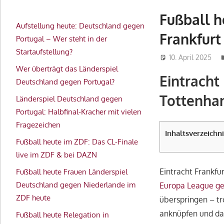
Fußball h
Aufstellung heute: Deutschland gegen
Frankfur
Portugal – Wer steht in der
Startaufstellung?
10. April 2025
Wer überträgt das Länderspiel
Eintracht
Deutschland gegen Portugal?
Tottenham
Länderspiel Deutschland gegen
Portugal: Halbfinal-Kracher mit vielen
Fragezeichen
Inhaltsverzeichni
Fußball heute im ZDF: Das CL-Finale
live im ZDF & bei DAZN
Eintracht Frankf
Fußball heute Frauen Länderspiel
Deutschland gegen Niederlande im
Europa League
ge
ZDF heute
überspringen – tro
anknüpfen und d
Fußball heute Relegation in