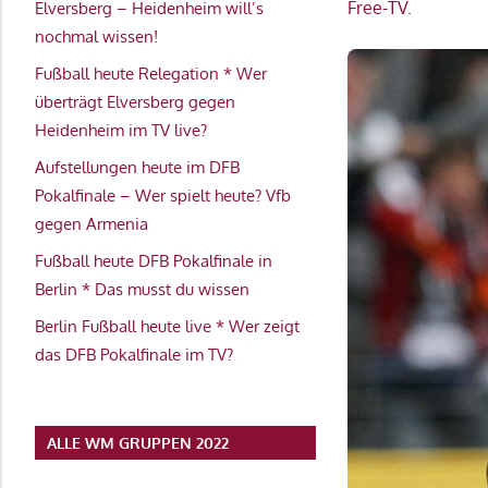
Free-TV.
Elversberg – Heidenheim will’s
nochmal wissen!
Fußball heute Relegation * Wer
überträgt Elversberg gegen
Heidenheim im TV live?
Aufstellungen heute im DFB
Pokalfinale – Wer spielt heute? Vfb
gegen Armenia
Fußball heute DFB Pokalfinale in
Berlin * Das musst du wissen
Berlin Fußball heute live * Wer zeigt
das DFB Pokalfinale im TV?
ALLE WM GRUPPEN 2022