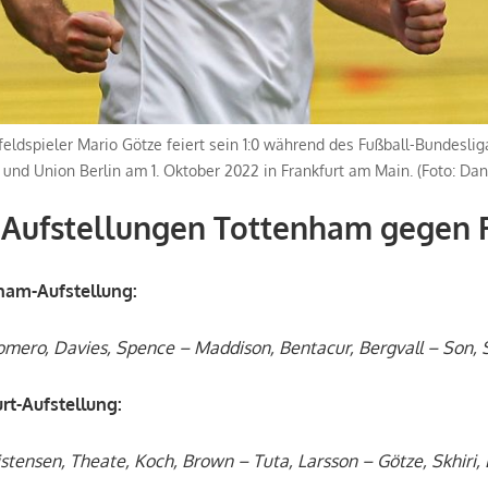
lfeldspieler Mario Götze feiert sein 1:0 während des Fußball-Bundesli
t und Union Berlin am 1. Oktober 2022 in Frankfurt am Main. (Foto: D
 Aufstellungen Tottenham gegen F
ham-Aufstellung:
Romero, Davies, Spence – Maddison, Bentacur, Bergvall – Son, 
rt-Aufstellung:
stensen, Theate, Koch, Brown – Tuta, Larsson – Götze, Skhiri,