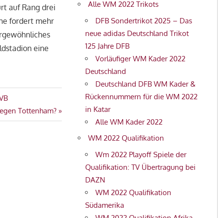
Alle WM 2022 Trikots
rt auf Rang drei
DFB Sondertrikot 2025 – Das
he fordert mehr
neue adidas Deutschland Trikot
ergewöhnliches
125 Jahre DFB
ldstadion eine
Vorläufiger WM Kader 2022
Deutschland
Deutschland DFB WM Kader &
Rückennummern für die WM 2022
BVB
in Katar
 gegen Tottenham?
Alle WM Kader 2022
WM 2022 Qualifikation
Wm 2022 Playoff Spiele der
Qualifikation: TV Übertragung bei
DAZN
WM 2022 Qualifikation
Südamerika
WM 2022 Qualifikation Afrika