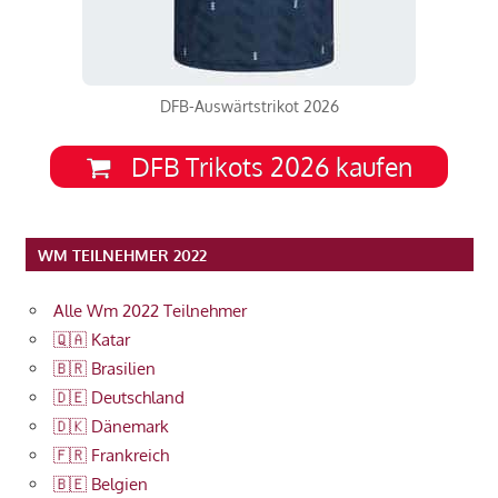
DFB-Auswärtstrikot 2026
DFB Trikots 2026 kaufen
WM TEILNEHMER 2022
Alle Wm 2022 Teilnehmer
🇶🇦 Katar
🇧🇷 Brasilien
🇩🇪 Deutschland
🇩🇰 Dänemark
🇫🇷 Frankreich
🇧🇪 Belgien