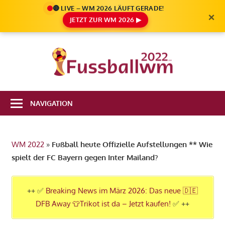
🔴 LIVE – WM 2026 LÄUFT GERADE!
×
JETZT ZUR WM 2026 ▶
Zum
Inhalt
Die
springen
Fußbal
Ale
Weltm
Infos
NAVIGATION
zur
2022
FIFA
Fußball
WM 2022
»
Fußball heute Offizielle Aufstellungen ** Wie
WM
spielt der FC Bayern gegen Inter Mailand?
2022
in
Katar
++ ✅
Breaking News im März 2026: Das neue 🇩🇪
DFB Away 👕Trikot ist da – Jetzt kaufen!
✅ ++