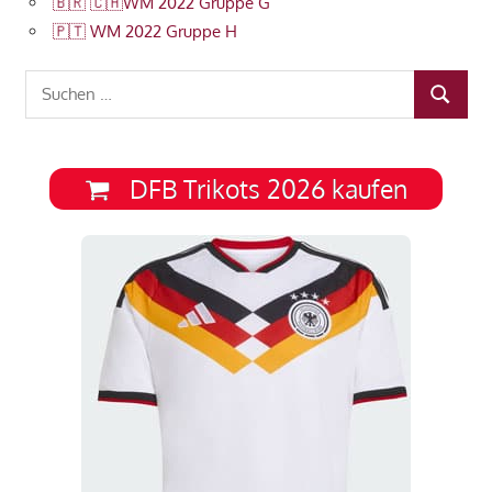
🇧🇷 🇨🇭WM 2022 Gruppe G
🇵🇹 WM 2022 Gruppe H
Suchen
SUCHEN
nach:
DFB Trikots 2026 kaufen