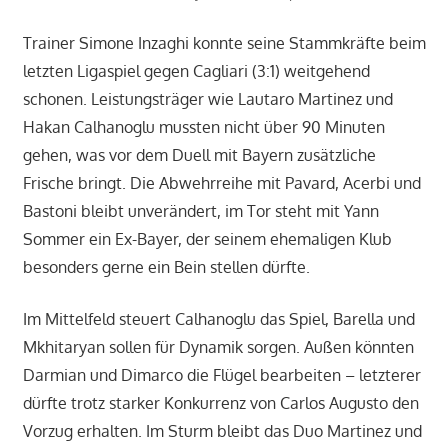
Trainer Simone Inzaghi konnte seine Stammkräfte beim
letzten Ligaspiel gegen Cagliari (3:1) weitgehend
schonen. Leistungsträger wie Lautaro Martinez und
Hakan Calhanoglu mussten nicht über 90 Minuten
gehen, was vor dem Duell mit Bayern zusätzliche
Frische bringt. Die Abwehrreihe mit Pavard, Acerbi und
Bastoni bleibt unverändert, im Tor steht mit Yann
Sommer ein Ex-Bayer, der seinem ehemaligen Klub
besonders gerne ein Bein stellen dürfte.
Im Mittelfeld steuert Calhanoglu das Spiel, Barella und
Mkhitaryan sollen für Dynamik sorgen. Außen könnten
Darmian und Dimarco die Flügel bearbeiten – letzterer
dürfte trotz starker Konkurrenz von Carlos Augusto den
Vorzug erhalten. Im Sturm bleibt das Duo Martinez und