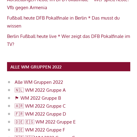
Vfb gegen Armenia
Fußball heute DFB Pokalfinale in Berlin * Das musst du
wissen
Berlin Fußball heute live * Wer zeigt das DFB Pokalfinale im
TV?
ALLE WM GRUPPEN 2022
Alle WM Gruppen 2022
🇳🇱 WM 2022 Gruppe A
🏴󠁧󠁢󠁥󠁮󠁧󠁿 WM 2022 Gruppe B
🇦🇷 WM 2022 Gruppe C
🇫🇷 WM 2022 Gruppe D
🇩🇪 🇪🇸 WM 2022 Gruppe E
🇧🇪 WM 2022 Gruppe F