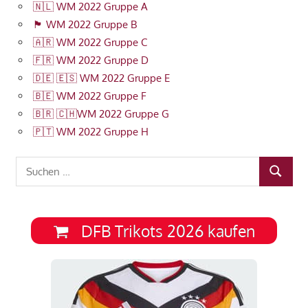
🇳🇱 WM 2022 Gruppe A
🏴󠁧󠁢󠁥󠁮󠁧󠁿 WM 2022 Gruppe B
🇦🇷 WM 2022 Gruppe C
🇫🇷 WM 2022 Gruppe D
🇩🇪 🇪🇸 WM 2022 Gruppe E
🇧🇪 WM 2022 Gruppe F
🇧🇷 🇨🇭WM 2022 Gruppe G
🇵🇹 WM 2022 Gruppe H
Suchen
SUCHEN
nach:
DFB Trikots 2026 kaufen