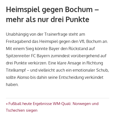
Heimspiel gegen Bochum –
mehr als nur drei Punkte
Unabhängig von der Trainerfrage steht am
Freitagabend das Heimspiel gegen den VfL Bochum an.
Mit einem Sieg könnte Bayer den Rückstand auf
Spitzenreiter FC Bayern zumindest vorübergehend auf
drei Punkte verkürzen. Eine klare Ansage in Richtung
Titelkampf – und vielleicht auch ein emotionaler Schub,
sollte Alonso bis dahin seine Entscheidung verkündet
haben.
Beitragsnavigation
Vorheriger
Fußball heute Ergebnisse WM-Quali: Norwegen und
Beitrag:
Tschechien siegen