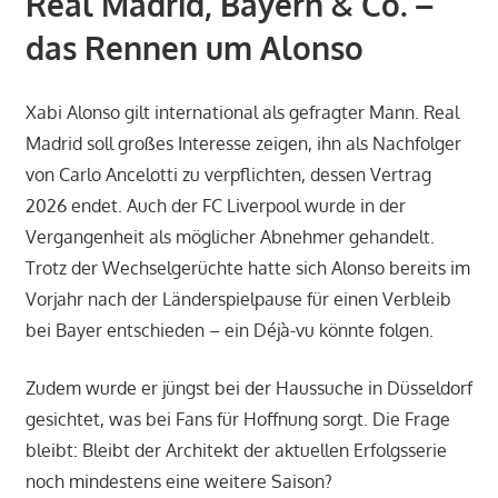
Real Madrid, Bayern & Co. –
das Rennen um Alonso
Xabi Alonso gilt international als gefragter Mann. Real
Madrid soll großes Interesse zeigen, ihn als Nachfolger
von Carlo Ancelotti zu verpflichten, dessen Vertrag
2026 endet. Auch der FC Liverpool wurde in der
Vergangenheit als möglicher Abnehmer gehandelt.
Trotz der Wechselgerüchte hatte sich Alonso bereits im
Vorjahr nach der Länderspielpause für einen Verbleib
bei Bayer entschieden – ein Déjà-vu könnte folgen.
Zudem wurde er jüngst bei der Haussuche in Düsseldorf
gesichtet, was bei Fans für Hoffnung sorgt. Die Frage
bleibt: Bleibt der Architekt der aktuellen Erfolgsserie
noch mindestens eine weitere Saison?