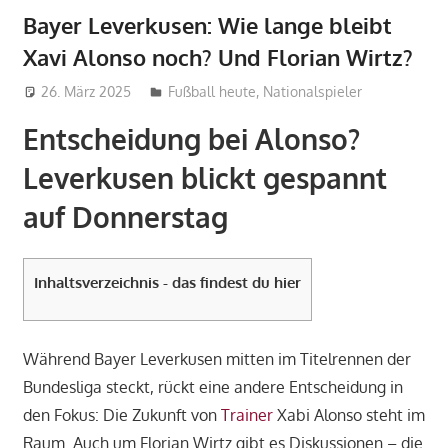
Bayer Leverkusen: Wie lange bleibt
Xavi Alonso noch? Und Florian Wirtz?
26. März 2025
admin_wm2022
Fußball heute
,
Nationalspieler
Entscheidung bei Alonso?
Leverkusen blickt gespannt
auf Donnerstag
Inhaltsverzeichnis - das findest du hier
Während Bayer Leverkusen mitten im Titelrennen der
Bundesliga steckt, rückt eine andere Entscheidung in
den Fokus: Die Zukunft von
Trainer
Xabi Alonso steht im
Raum. Auch um Florian Wirtz gibt es Diskussionen – die