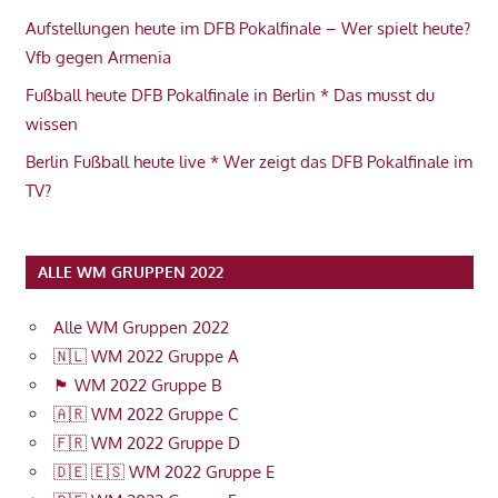
Aufstellungen heute im DFB Pokalfinale – Wer spielt heute?
Vfb gegen Armenia
Fußball heute DFB Pokalfinale in Berlin * Das musst du
wissen
Berlin Fußball heute live * Wer zeigt das DFB Pokalfinale im
TV?
ALLE WM GRUPPEN 2022
Alle WM Gruppen 2022
🇳🇱 WM 2022 Gruppe A
🏴󠁧󠁢󠁥󠁮󠁧󠁿 WM 2022 Gruppe B
🇦🇷 WM 2022 Gruppe C
🇫🇷 WM 2022 Gruppe D
🇩🇪 🇪🇸 WM 2022 Gruppe E