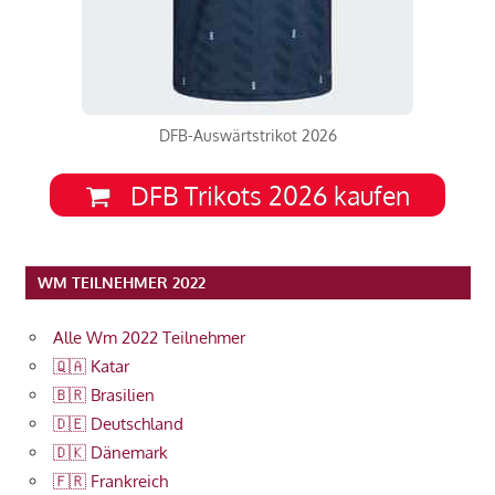
DFB-Auswärtstrikot 2026
DFB Trikots 2026 kaufen
WM TEILNEHMER 2022
Alle Wm 2022 Teilnehmer
🇶🇦 Katar
🇧🇷 Brasilien
🇩🇪 Deutschland
🇩🇰 Dänemark
🇫🇷 Frankreich