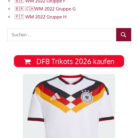
🇧🇪 WM 2022 Gruppe F
🇧🇷 🇨🇭WM 2022 Gruppe G
🇵🇹 WM 2022 Gruppe H
Suchen
SUCHEN
nach:
DFB Trikots 2026 kaufen