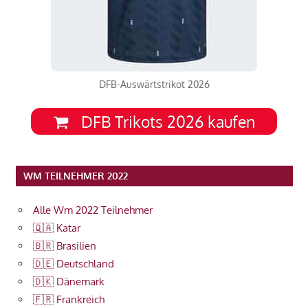
DFB-Auswärtstrikot 2026
DFB Trikots 2026 kaufen
WM TEILNEHMER 2022
Alle Wm 2022 Teilnehmer
🇶🇦 Katar
🇧🇷 Brasilien
🇩🇪 Deutschland
🇩🇰 Dänemark
🇫🇷 Frankreich