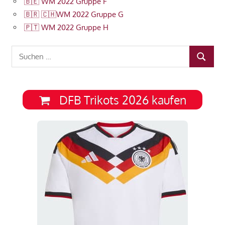
🇧🇪 WM 2022 Gruppe F
🇧🇷 🇨🇭WM 2022 Gruppe G
🇵🇹 WM 2022 Gruppe H
Suchen
SUCHEN
nach:
DFB Trikots 2026 kaufen