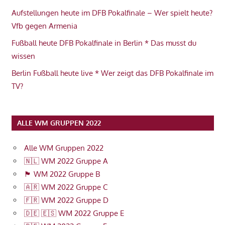
Aufstellungen heute im DFB Pokalfinale – Wer spielt heute?
Vfb gegen Armenia
Fußball heute DFB Pokalfinale in Berlin * Das musst du
wissen
Berlin Fußball heute live * Wer zeigt das DFB Pokalfinale im
TV?
ALLE WM GRUPPEN 2022
Alle WM Gruppen 2022
🇳🇱 WM 2022 Gruppe A
🏴󠁧󠁢󠁥󠁮󠁧󠁿 WM 2022 Gruppe B
🇦🇷 WM 2022 Gruppe C
🇫🇷 WM 2022 Gruppe D
🇩🇪 🇪🇸 WM 2022 Gruppe E