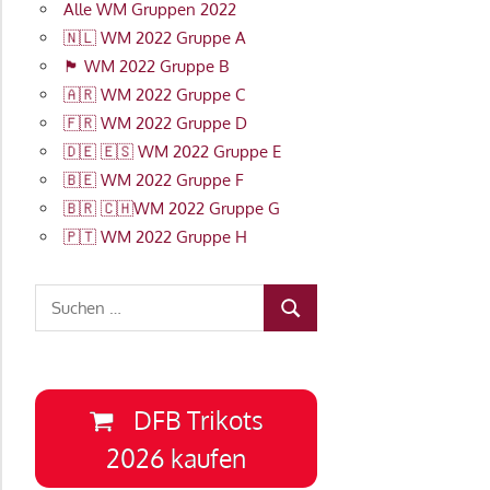
Alle WM Gruppen 2022
🇳🇱 WM 2022 Gruppe A
🏴󠁧󠁢󠁥󠁮󠁧󠁿 WM 2022 Gruppe B
🇦🇷 WM 2022 Gruppe C
🇫🇷 WM 2022 Gruppe D
🇩🇪 🇪🇸 WM 2022 Gruppe E
🇧🇪 WM 2022 Gruppe F
🇧🇷 🇨🇭WM 2022 Gruppe G
🇵🇹 WM 2022 Gruppe H
Suchen
SUCHEN
nach:
DFB Trikots
2026 kaufen