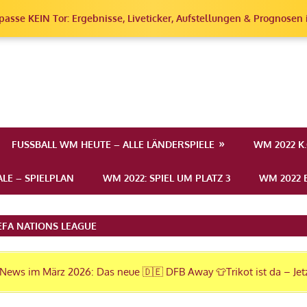
passe KEIN Tor: Ergebnisse, Liveticker, Aufstellungen & Prognosen i
erschaft
FUSSBALL WM HEUTE – ALLE LÄNDERSPIELE
WM 2022 K
LE – SPIELPLAN
WM 2022: SPIEL UM PLATZ 3
WM 2022 E
EFA NATIONS LEAGUE
News im März 2026: Das neue 🇩🇪 DFB Away 👕Trikot ist da – Jet