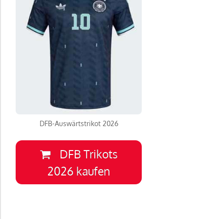
DFB-Auswärtstrikot 2026
DFB Trikots
2026 kaufen