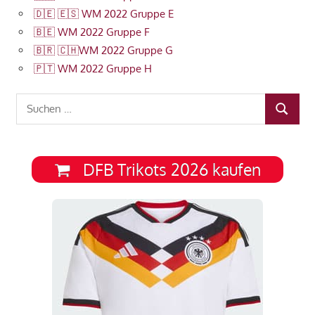
🇩🇪 🇪🇸 WM 2022 Gruppe E
🇧🇪 WM 2022 Gruppe F
🇧🇷 🇨🇭WM 2022 Gruppe G
🇵🇹 WM 2022 Gruppe H
Suchen
SUCHEN
nach:
DFB Trikots 2026 kaufen