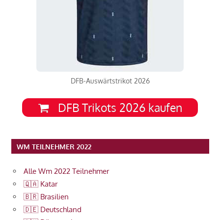
DFB-Auswärtstrikot 2026
DFB Trikots 2026 kaufen
WM TEILNEHMER 2022
Alle Wm 2022 Teilnehmer
🇶🇦 Katar
🇧🇷 Brasilien
🇩🇪 Deutschland