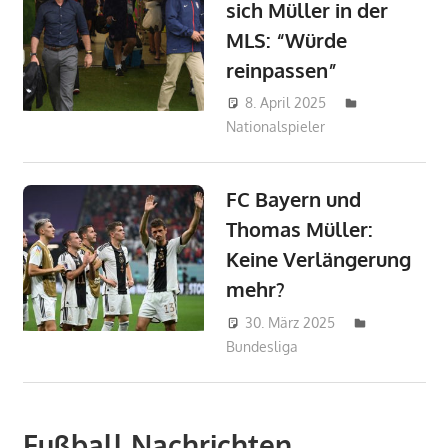
sich Müller in der
MLS: “Würde
reinpassen”
8. April 2025
Nationalspieler
admin_wm2022
FC Bayern und
Thomas Müller:
Keine Verlängerung
mehr?
30. März 2025
Bundesliga
admin_wm202
Fußball Nachrichten