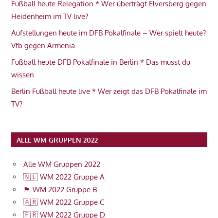
Fußball heute Relegation * Wer überträgt Elversberg gegen
Heidenheim im TV live?
Aufstellungen heute im DFB Pokalfinale – Wer spielt heute?
Vfb gegen Armenia
Fußball heute DFB Pokalfinale in Berlin * Das musst du
wissen
Berlin Fußball heute live * Wer zeigt das DFB Pokalfinale im
TV?
ALLE WM GRUPPEN 2022
Alle WM Gruppen 2022
🇳🇱 WM 2022 Gruppe A
🏴󠁧󠁢󠁥󠁮󠁧󠁿 WM 2022 Gruppe B
🇦🇷 WM 2022 Gruppe C
🇫🇷 WM 2022 Gruppe D