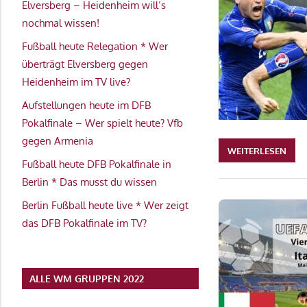
Elversberg – Heidenheim will’s
nochmal wissen!
Fußball heute Relegation * Wer
überträgt Elversberg gegen
Heidenheim im TV live?
Aufstellungen heute im DFB
Pokalfinale – Wer spielt heute? Vfb
gegen Armenia
WEITERLESEN
Fußball heute DFB Pokalfinale in
Berlin * Das musst du wissen
Berlin Fußball heute live * Wer zeigt
das DFB Pokalfinale im TV?
ALLE WM GRUPPEN 2022