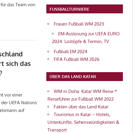
s für das Team von
FUSSBALLTURNIERE
Frauen Fußball WM 2023
EM-Auslosung zur UEFA EURO
2024: Lostöpfe & Termin, TV
Fußball EM 2024
schland
FIFA Fußball WM 2026
rt sich das
?
ÜBER DAS LAND KATAR
WM in Doha: Katar WM Reise *
t vor einer
Reiseführer zur Fußball WM 2022
e der UEFA Nations
Fakten über das Land Katar
gelsmann auf
Tourismus in Katar – Hotels,
Unterkünfte, Sehenswürdigkeiten &
Transport