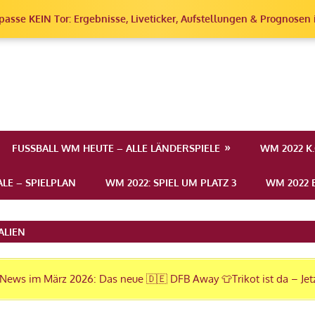
passe KEIN Tor: Ergebnisse, Liveticker, Aufstellungen & Prognosen i
erschaft
FUSSBALL WM HEUTE – ALLE LÄNDERSPIELE
WM 2022 K
LE – SPIELPLAN
WM 2022: SPIEL UM PLATZ 3
WM 2022 E
ALIEN
News im März 2026: Das neue 🇩🇪 DFB Away 👕Trikot ist da – Jet