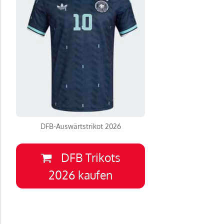
DFB-Auswärtstrikot 2026
DFB Trikots
2026 kaufen